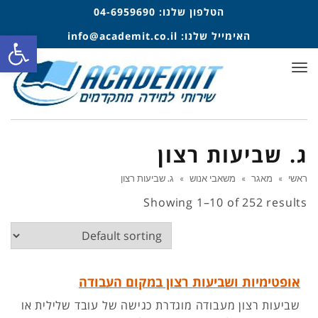
הטלפון שלנו:
04-6959690
פתח סרגל
האימייל שלנו:
info@academit.co.il
תפריט
ג. שביעות רצון
ראשי
»
מאגר
»
משאבי אנוש
»
ג. שביעות רצון
Showing 1–10 of 252 results
אופטימיות ושביעות רצון במקום העבודה
שביעות רצון מעבודה מוגדרת כגישה של עובד שלילית או