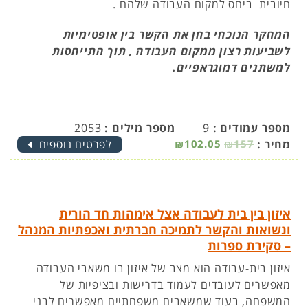
חיובית ביחס למקום העבודה שלהם .
המחקר הנוכחי בחן את הקשר בין אופטימיות
לשביעות רצון ממקום העבודה , תוך התייחסות
למשתנים דמוגראפיים.
מספר עמודים :
9
מספר מילים :
2053
מחיר :
₪157
₪102.05
לפרטים נוספים
איזון בין בית לעבודה אצל אימהות חד הורית
ונשואות והקשר לתמיכה חברתית ואכפתיות המנהל
– סקירת ספרות
איזון בית-עבודה הוא מצב של איזון בו משאבי העבודה
מאפשרים לעובדים לעמוד בדרישות ובציפיות של
המשפחה, בעוד שמשאבים משפחתיים מאפשרים לבני