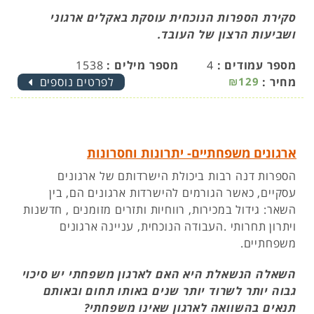
סקירת הספרות הנוכחית עוסקת באקלים ארגוני
ושביעות הרצון של העובד.
מספר עמודים :
4
מספר מילים :
1538
מחיר :
₪129
לפרטים נוספים
ארגונים משפחתיים- יתרונות וחסרונות
הספרות דנה רבות ביכולת הישרדותם של ארגונים
עסקיים, כאשר הגורמים להישרדות ארגונים הם, בין
השאר: גידול במכירות, רווחיות ותזרים מזומנים , חדשנות
ויתרון תחרותי .העבודה הנוכחית, עניינה ארגונים
משפחתיים.
השאלה הנשאלת היא האם לארגון משפחתי יש סיכוי
גבוה יותר לשרוד יותר שנים באותו תחום ובאותם
תנאים בהשוואה לארגון שאינו משפחתי?