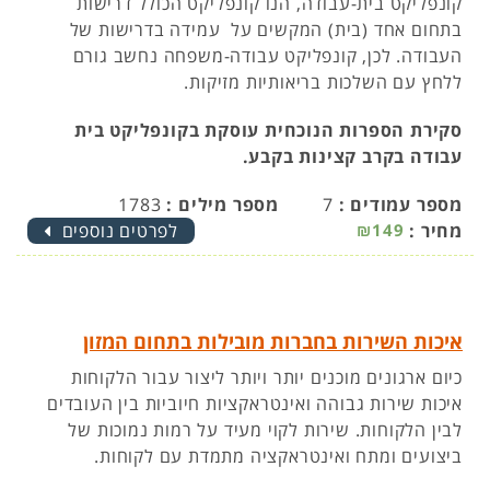
קונפליקט בית-עבודה, הנו קונפליקט הכולל דרישות
בתחום אחד (בית) המקשים על עמידה בדרישות של
העבודה. לכן, קונפליקט עבודה-משפחה נחשב גורם
ללחץ עם השלכות בריאותיות מזיקות.
סקירת הספרות הנוכחית עוסקת בקונפליקט בית
עבודה בקרב קצינות בקבע.
מספר עמודים :
7
מספר מילים :
1783
מחיר :
₪149
לפרטים נוספים
איכות השירות בחברות מובילות בתחום המזון
כיום ארגונים מוכנים יותר ויותר ליצור עבור הלקוחות
איכות שירות גבוהה ואינטראקציות חיוביות בין העובדים
לבין הלקוחות. שירות לקוי מעיד על רמות נמוכות של
ביצועים ומתח ואינטראקציה מתמדת עם לקוחות.