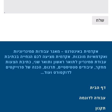
שלח
אקדמית באינטרנט – מאגר עבודות סמינריוניות
ואקדמאיות מוכנות. אקדמית מציעה לכם הנחייה בכתיבת
עבודת סמינריון לתואר ראשון ותואר שני, כתיבת הצעות
מחקר, עיבודים סטטיסטיים, תרגום, הכנה של פרוייקטים
לדוקטורט ועוד…
דף הבית
עבודה לדוגמה
תקנון