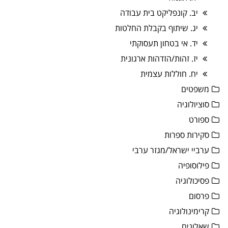
יב. קונפליקט בית עבודה
יג. שיתוף בקבלת החלטות
יד. אי בטחון תעסוקתי
יז. זהות/הזדהות ארגונית
יח. חוללות עצמית
משפטים
סוציולוגיה
ספורט
סקירות ספרות
ערביי ישראל/מגזר ערבי
פילוסופיה
פסיכולוגיה
פרסום
קרימינולוגיה
שאלונים