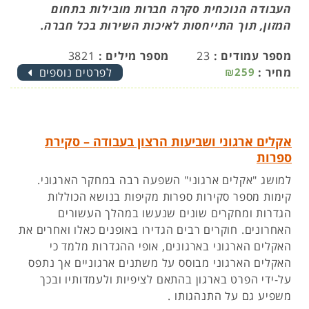
העבודה הנוכחית סקרה חברות מובילות בתחום
המזון, תוך התייחסות לאיכות השירות בכל חברה.
מספר עמודים :
23
מספר מילים :
3821
מחיר :
₪259
לפרטים נוספים
אקלים ארגוני ושביעות הרצון בעבודה – סקירת
ספרות
למושג "אקלים ארגוני" השפעה רבה במחקר הארגוני.
קימות מספר סקירות ספרות מקיפות בנושא הכוללות
הגדרות ומחקרים שונים שנעשו במהלך העשורים
האחרונים. חוקרים רבים הגדירו באופנים כאלו ואחרים את
האקלים הארגוני בארגונים, אופי ההגדרות מלמד כי
האקלים הארגוני מבוסס על משתנים ארגוניים אך נתפס
על-ידי הפרט בארגון בהתאם לציפיות ולעמדותיו ובכך
משפיע גם על התנהגותו .