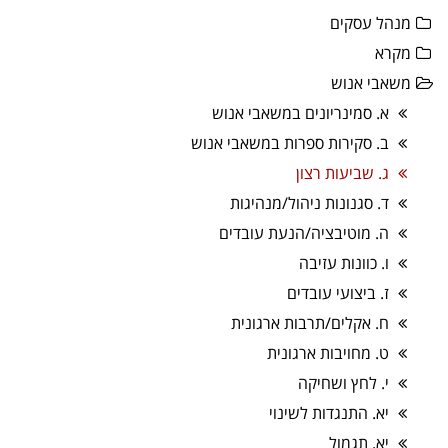
מנהל עסקים
מקרא
משאבי אנוש
א. סמינריונים במשאבי אנוש
ב. סקירות ספרות במשאבי אנוש
ג. שביעות רצון
ד. סגנונות ניהול/מנהיגות
ה. מוטיבציה/הנעת עובדים
ו. כוונות עזיבה
ז. ביצועי עובדים
ח. אקלים/תרבות ארגונית
ט. מחויבות ארגונית
י. לחץ ושחיקה
יא. התנגדות לשינוי
יא. תגמול