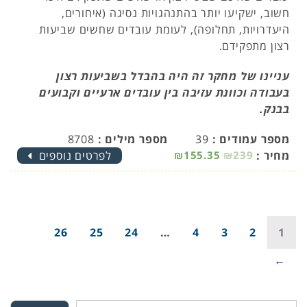
חשוב, ישקיעו יותר בהתנהגויות נסיגה (איחורים,
היעדרויות, תחלופה), לעומת עובדים שחשים שביעות
רצון מתפקידם.
עניינו של מחקר זה היה בהבדל בשביעות רצון
בעבודה וכוונת עזיבה בין עובדים ארעיים וקבועים
בבנק.
מספר עמודים :
39
מספר מילים :
8708
מחיר :
₪239
₪155.35
לפרטים נוספים
26
25
24
…
4
3
2
1
→