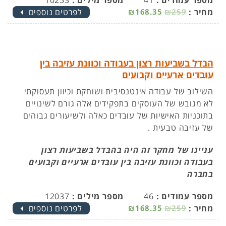
מספר עמודים :
41
מספר מילים :
10253
מחיר :
₪259
₪168.35
לפרטים נוספים
הבדל בשביעות רצון בעבודה וכוונת עזיבה בין
עובדים ארעיים וקבועים
השילוב של עבודה אינטנסיבית ושוחקת וכיוון תעסוקתי
לא מגובש של העוסקים בתפקידים אלה גורם לשינויים
בתוכניות האישיות של עובדים כאלה ולשיעורים גבוהים
של עזיבה טבעית .
עניינו של מחקר זה היה בהבדל בשביעות רצון
בעבודה וכוונת עזיבה בין עובדים ארעיים וקבועים
בחברה
מספר עמודים :
46
מספר מילים :
12037
מחיר :
₪259
₪168.35
לפרטים נוספים