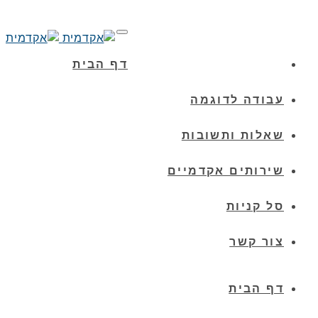
הטלפון שלנו:
04-6959690
תפריט
האימייל שלנו:
info@academit.co.il
דף הבית
עבודה לדוגמה
שאלות ותשובות
שירותים אקדמיים
סל קניות
צור קשר
דף הבית