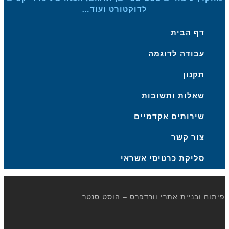
לדוקטורט ועוד…
דף הבית
עבודה לדוגמה
תקנון
שאלות ותשובות
שירותים אקדמיים
צור קשר
סליקת כרטיסי אשראי
פיתוח ובניית אתרי וורדפרס – הוסט סנטר