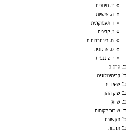
ד. חינוכית
ה. אישיות
ו. תעסוקתית
ז. קלינית
ח. בינתרבותית
ט. ארגונית
י. פיננסית
פרסום
קרימינולוגיה
שאלונים
שוק ההון
שיווק
שירות לקוחות
תקשורת
תרבות