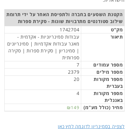
הישראלית.
הקטנת השסעים בחברה ולתפיסת האחר על ידי תרומת
שילוב סטודנטים מתרבויות שונות - סקירת ספרות
מק"ט
1742704
תיאור
עבודות סמינריוניות - אקדמית -
מאגר עבודות אקדמיות | סמינריונים
| סמינריון | סקירת ספרות | סקירה
ספרותית
מספר עמודים
7
מספר מילים
2379
מספר מקורות
20
בעברית
מספר מקורות
4
באנגלית
מחיר (כולל מע"מ)
₪149
לצפיה בסמינריון לדוגמה לחץ כאן