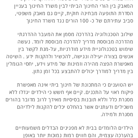
המאבק בין הורי החינוך הביתי לבין משרד החינוך בעניין
הסדרת התופעה מבחינה חוקית, קיים גם מאבק משפטי,
סביב עתירתם של כ- 100 הורים נגד משרד החינוך
שילוב הטכנולוגיה בהדרכה מסמן את המעבר ההדרגתי
מהדרכה מבוססת מדריך להדרכה מבוססת לומד. נעשה
שימוש בטכנולוגיית מידע מודרניות, על-מנת לקשר בין
אנשים בצורה יעילה ונגישה, להכשיר ולהקנות ידע . השיטה
מאפשרת הפצה מהירה וזמינות של מידע וידע, יחסי הגומלין
בין מדריך למודרך יכולים להתבצע בכל זמן נתון.
יש הטוענים כי המתכונת של חינוך ביתי אינה מאפשרת
פיקוח ראוי על התכנים. קיים אף חשש כי הילדים יגדלו ללא
מסגרת כלל וללא תובנות בסיסיות מאידך לרוב מדובר בהורים
משכילים ודעתנים אשר בהחלט יכלים להקנות לילדיהם
מסגרת ולמידה.
הילדים הלומדים בבית לא מפגינים הבדלים משמעותיים
בהערכה עצמית, והם חווים רמות נמוכות יותר באופן