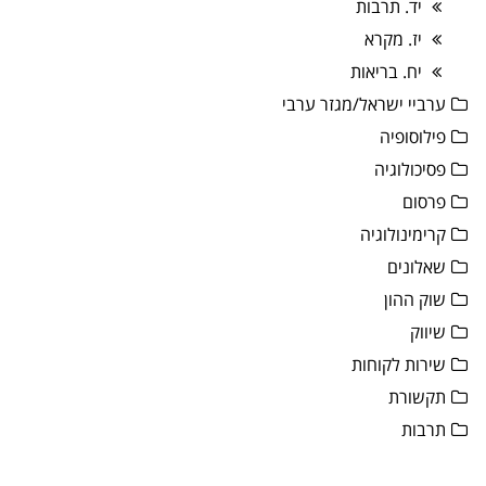
יד. תרבות
יז. מקרא
יח. בריאות
ערביי ישראל/מגזר ערבי
פילוסופיה
פסיכולוגיה
פרסום
קרימינולוגיה
שאלונים
שוק ההון
שיווק
שירות לקוחות
תקשורת
תרבות