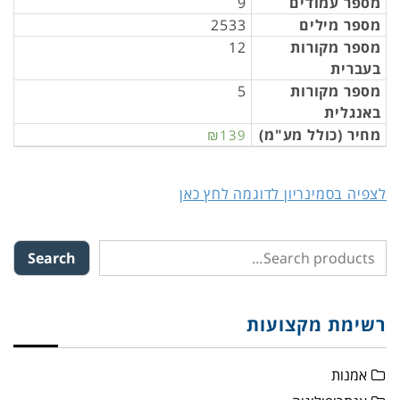
מספר עמודים
9
מספר מילים
2533
מספר מקורות
12
בעברית
מספר מקורות
5
באנגלית
מחיר (כולל מע"מ)
₪139
לצפיה בסמינריון לדוגמה לחץ כאן
Search
רשימת מקצועות
אמנות