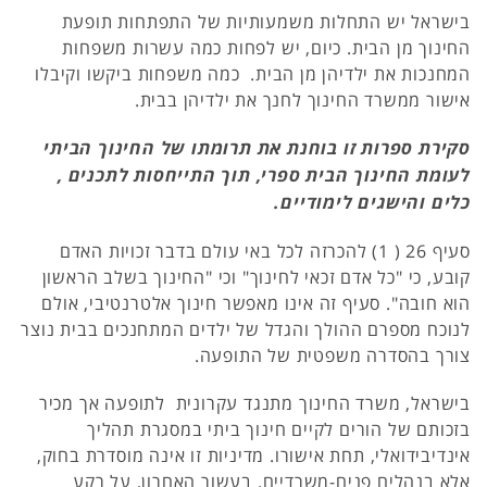
בישראל יש התחלות משמעותיות של התפתחות תופעת
החינוך מן הבית. כיום, יש לפחות כמה עשרות משפחות
המחנכות את ילדיהן מן הבית. כמה משפחות ביקשו וקיבלו
אישור ממשרד החינוך לחנך את ילדיהן בבית.
סקירת ספרות זו בוחנת את תרומתו של החינוך הביתי
לעומת החינוך הבית ספרי, תוך התייחסות לתכנים ,
כלים והישגים לימודיים.
סעיף 26 ( 1) להכרזה לכל באי עולם בדבר זכויות האדם
קובע, כי "כל אדם זכאי לחינוך" וכי "החינוך בשלב הראשון
הוא חובה". סעיף זה אינו מאפשר חינוך אלטרנטיבי, אולם
לנוכח מספרם ההולך והגדל של ילדים המתחנכים בבית נוצר
צורך בהסדרה משפטית של התופעה.
בישראל, משרד החינוך מתנגד עקרונית לתופעה אך מכיר
בזכותם של הורים לקיים חינוך ביתי במסגרת תהליך
אינדיבידואלי, תחת אישורו. מדיניות זו אינה מוסדרת בחוק,
אלא בנהלים פנים-משרדיים. בעשור האחרון, על רקע