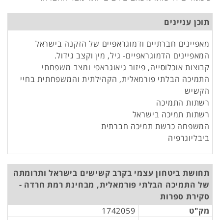
תוכן עניינים
מאפיינים חברתיים ודמוגראפיים של הזקנה בישראל
המאפיינים הדמוגראפיים- גיל, מין וקצב גידול.
קבוצות אוכלוסייה, פיזור גיאוגראפי ומצב משפחתי
התמיכה הבלתי פורמאלית, הקהילתית והמשפחתית בחיי
הקשיש
רשתות התמיכה
רשתות תמיכה בישראל
המשפחה כרשת תמיכה חברתית
ביבליוגרפיה
תחושת ביטחון עצמי בקרב קשישים בישראל ותרומתה
של התמיכה הבלתי פורמאלית, מבחינת רמת חרדה -
סקירת ספרות
מק"ט
1742059