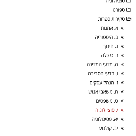
סוציולוגיה
ספורט
סקירות ספרות
א. אמנות
ב. היסטוריה
ג. חינוך
ד. כלכלה
ה. מדעי המדינה
ו. מדעי הסביבה
ז. מנהל עסקים
ח. משאבי אנוש
ט. משפטים
י. סוציולוגיה
יא. פסיכולוגיה
יב. קולנוע