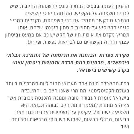
הרעיון העומד בבסיס המחקר נוגע להשפעה החיובית שיש
לבני המשפחה על הקשיש. ההנחה היא כי קשישים
הנמצאים בקשר מתמיד עם בני משפחתם, מקבלים תמריץ
פנימי המשפיע על תחושת ביטחון העצמי שלהם. אותו
תמריץ מקדם את איכות חיו של הקשיש גם אם במעט (ביטחון
עצמי וחרדה מקשורים גם לבריאות נפשית ופיזית).
סקירת ספרות הבוחנת את תרומתה של התמיכה הבלתי
פורמאלית, מבחינת רמת חרדה ותחושת ביטחון עצמי
בקרב קשישים בישראל.
רמת ההשכלה הינה אחד מערוצי המוביליות המרכזיים ביותר
בעולם הקפיטליסטי והחומרי שאנו חיים בו. ההשכלה
בישראל מומרת לעבודה טובה וממנה להכנסה מכובדת אשר
אף היא מומרת למעמד ורמת חיים גבוהה וככזאת היא
משפיעה ישירות/בעקיפין על מאפיינים אחרים כגון מצב
בריאות, הרגלי בריאות, שימוש בשירותי הבריאות והרווחה
ועוד.