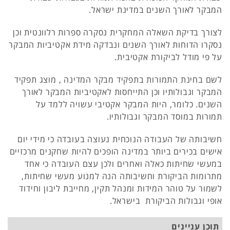
המבקר לאורך השנים במדינת ישראל.
לצורך בדיקת השאלה המחקרית נסקרה ספרות רלוונטית וכן
נסקרו הדוחות לאורך השנים ונבדקה מידת אקטיביות המבקר
על פי מודל לביקורת אקטיבית.
לשם בחינת התמורות בתפקיד מבקר המדינה , מוצג תפקיד
המבקר וגבולותיו וכן התייחסות לאקטיביות המבקר לאורך
השנים. כלומר, היות המבקר אקטיבי עשויה ללמד על
תמורות במוסד המבקר וגבולותיו.
חשיבותה של העבודה הנוכחית נעוצה בעובדה כי מידי יום
אישים בכירים ביותר במדינה הופכים להיות שחקנים מרכזיים
במעשי שחיתות כאלה ואחרים ולכן עצם העובדה כי אחד
מתרומות הביקורת וחשיבותה הנה למנוע מעשי שחיתות,
לשמור על טוהר המידות ומנהל תקין, מחייבת ליבון וחידוד
אופי וגבולות הביקורת בישראל.
תוכן עניינים