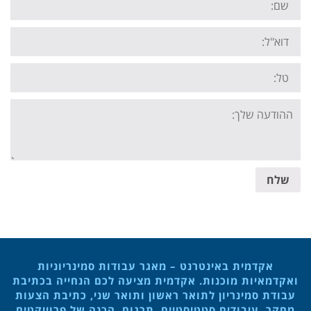
Email:
Tel:
Your
message:
שלח
אקדמית באינטרנט – מאגר עבודות סמינריוניות
ואקדמאיות מוכנות. אקדמית מציעה לכם הנחייה בכתיבת
עבודת סמינריון לתואר ראשון ותואר שני, כתיבת הצעות
מחקר, עיבודים סטטיסטיים, תרגום, הכנה של פרוייקטים