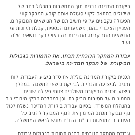
ביקורת המדינה נבנית תוך התחשבות במכלול רחב של
שיקולים בהתאם לקווי פעולה אותם קובע המבקר קווי
הפעולה נקבעים על פי חשיבותם של הנושאים המבוקרים,
העניין הציבורי בהם, משמעותם הכספית, קבלת תלונות על
הנושאים המבוקרים, התדירות בה ראוי לבקר נושאים אלה
ועוד.
עבודת המחקר הנוכחית תבחן, את התמורות בגבולות
הביקורת של מבקר המדינה בישראל.
תכנית ביקורת המדינה כוללת את סדר ביצוע העבודה, לוח
זמנים לביצועה והנחיות לבדיקת נושאי המשנה. במהלך
ביצוע תכנית הביקורת משולבים צוותי פעולה שונים
הממונים על חטיבות הביקורת וכן במהלכה מתקיימים דיונים
בהנהלת המשרד. בסיום עבודת ביקורת המדינה נשלח לכול
גוף מבוקר מכתב המזמין את הגוף המבוקר להגיב על
העובדות המוצגות בדו"ח. הדו"ח מוגש לראש הממשלה.
עבודת המחקר הנוכחית בחנה תמורות בגבולות עבודת