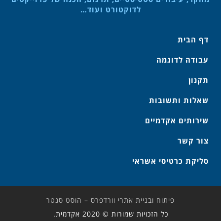
לדוקטורט ועוד…
דף הבית
עבודה לדוגמה
תקנון
שאלות ותשובות
שירותים אקדמיים
צור קשר
סליקת כרטיסי אשראי
פיתוח ובניית אתרי וורדפרס – הוסט סנטר
כל הזכויות שמורות © 2020 אקדמית.