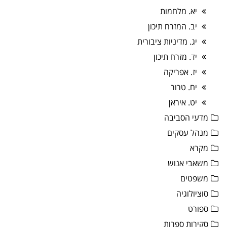
יא. מלחמות
יב. המזרח תיכון
יג. מדיניות ציבורית
יד. מזרח תיכון
יז. אפריקה
יח. טרור
יט. איראן
מדעי הסביבה
מנהל עסקים
מקרא
משאבי אנוש
משפטים
סוציולוגיה
ספורט
סקירות ספרות