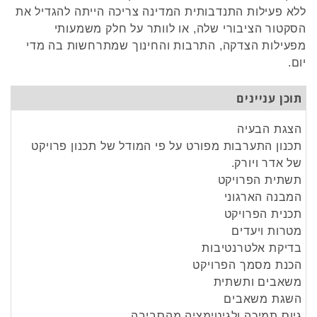
ללא פעילות התנדבותית המדינה צריכה הייתה להגדיל את
הסקטור הציבורי שלה, או לוותר על חלק משמעותי
מפעילות הצדקה, התרבות והחינוך שמתרחשות בה מדי
יום.
תוכן עניינים
הצגת הבעיה
תכנון התערבות מפורט על פי המודל של תכנון פרויקט
של אדר ויורק.
תשתית הפרויקט
המבנה הארגוני
תכנית הפרויקט
מטרות ויעדים
בדיקת אלטרנטיבות
הכנת מסמך הפרויקט
משאבים ותשתית
השגת משאבים
גיוס תמיכה ולגיטימציה מהסביבה