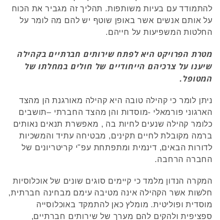
להתמודד עם בעיות משותפות. תהליך זה מגביר את הכוח
על אותם אנשים אשר באופן שוטף יש להם מה לומר על
החלטות המשפיעות על חייהם.
מטרת הפרויקט היא לפתח שירותים חברתיים בקהילה
שיענו על צרכיהם הייחודיים של חולים במחלתו של
המטופל.
ניתן לומר כי קהילה טובה היא קהילה מאורגנת הן מהצד
הארגוני פורמאלי -מוסדות והן מהצד החברתי –תושבים
כלומר קהילה שנעים לחיות בה , מאפשרת תנאים נאותים
ברמה מקובלת לחיים תקינים, מבטיחה עתיד והמשכיות
לדורות הבאים, דינמית ומתפתחת עפ"י קריטריונים של
החברה הרחבה.
המקרה הנדון מלמד כי קיימים סוגים שונים של אוכלוסיות
חלשות אשר הקהילה אינה מטיבה עימם מבחינה חברתית,
מוסדית ופוליטית. מומלץ כאן להתמקד באוכלוסייה
ספציפית ולהקים להם מערך של שירותים חברתיים,