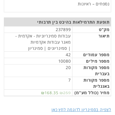
נספחים – ראיונות
תופעת התרמילאות בהיבט בין תרבותי
מק"ט
237899
תיאור
עבודות סמינריוניות - אקדמית -
מאגר עבודות אקדמיות
| סמינריונים | סמינריון
מספר עמודים
42
מספר מילים
10080
מספר מקורות
20
בעברית
מספר מקורות
7
באנגלית
מחיר (כולל מע"מ)
₪168.35
₪259
לצפיה בסמינריון לדוגמה לחץ כאן