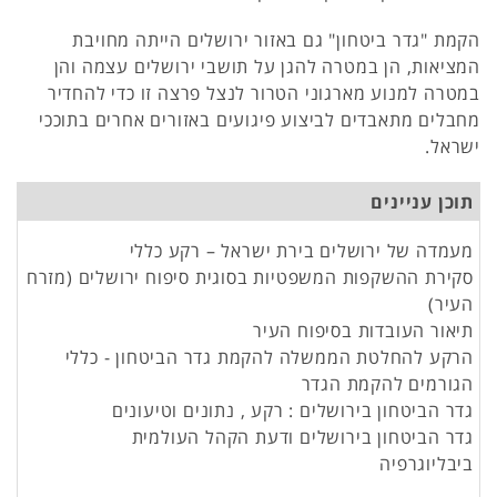
הקמת "גדר ביטחון" גם באזור ירושלים הייתה מחויבת
המציאות, הן במטרה להגן על תושבי ירושלים עצמה והן
במטרה למנוע מארגוני הטרור לנצל פרצה זו כדי להחדיר
מחבלים מתאבדים לביצוע פיגועים באזורים אחרים בתוככי
ישראל.
תוכן עניינים
מעמדה של ירושלים בירת ישראל – רקע כללי
סקירת ההשקפות המשפטיות בסוגית סיפוח ירושלים (מזרח
העיר)
תיאור העובדות בסיפוח העיר
הרקע להחלטת הממשלה להקמת גדר הביטחון - כללי
הגורמים להקמת הגדר
גדר הביטחון בירושלים : רקע , נתונים וטיעונים
גדר הביטחון בירושלים ודעת הקהל העולמית
ביבליוגרפיה