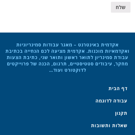
שלח
אקדמית באינטרנט – מאגר עבודות סמינריוניות
ואקדמאיות מוכנות. אקדמית מציעה לכם הנחייה בכתיבת
עבודת סמינריון לתואר ראשון ותואר שני, כתיבת הצעות
מחקר, עיבודים סטטיסטיים, תרגום, הכנה של פרוייקטים
לדוקטורט ועוד…
דף הבית
עבודה לדוגמה
תקנון
שאלות ותשובות