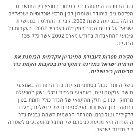
גדר ההפרדה המהווה גבול בטחוני החוצץ בין התושבים
הפלסטינים ביהודה ושומרון לבין מרכזי אוכלוסייה ישראליים
החלה בבנייתה בשנת 2002. קבלת ההחלטה בממשלת
ישראל על בניית הגדר התקבלה באפריל 2002, בעקבות גל
פיגועי ההתאבדות בחודש מארס 2002 אשר כלל 135
הרוגים.
סקירת ספרות לעבודת סמינריון אקדמית הבוחנת את
תדמית ישראל כמדינה דמוקרטית בעקבות הקמת גדר
הביטחון בירושלים.
בשל היותה גבול בטחוני מצוידת גדר ההפרדה באמצעי
חישה אלקטרוניים, באמצעי תצפית ובכלי נשק להפעלה
מרחוק . כמו כן חלק מהתוואי של הגדר כולל חומת בטון
גבוהה בתוך השכונות הפלסטיניות של ירושלים , מערב
קלקיליה וטול כרם. מטרתה הרשמית לשמה נבנית גדר
ההפרדה היא מניעת כניסתם של מחבלים ומפגעים לשטחה
של מדינת ישראל.