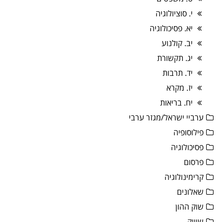
י. סוציולוגיה
יא. פסיכולוגיה
יב. קולנוע
יג. תקשורת
יד. תרבות
יז. מקרא
יח. בריאות
ערביי ישראל/מגזר ערבי
פילוסופיה
פסיכולוגיה
פרסום
קרימינולוגיה
שאלונים
שוק ההון
שיווק