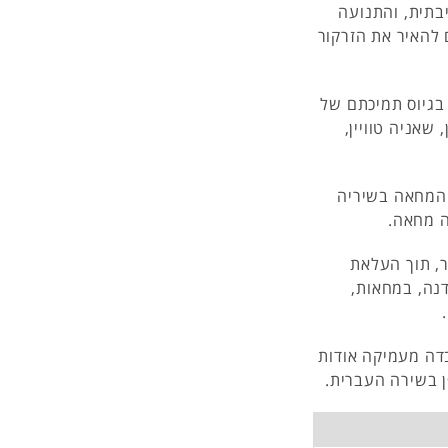
בתית, והתנועה
 להאיר את הזרקור
 בגיוס תמיכתם של
שאניה טוויין,
י המחאה בשיריה
ה מחאה.
, תוך העלאת
נה, במחאות,
בדה מעמיקה אודות
ן בשירה העברית.