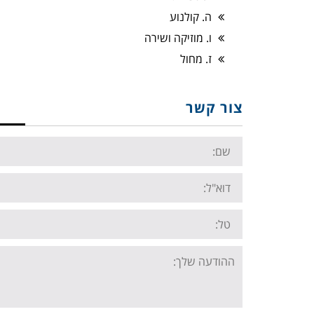
ה. קולנוע
ו. מוזיקה ושירה
ז. מחול
צור קשר
Name:
Email:
Tel:
Your
message: