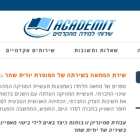
שאלות ותשובות
שירותים אקדמיים
שירת המחאה בשירתה של הסופרת יודית שחר
(מק"
מסרים של מחאה חלחלו באמצעות תעשיית המוזיקה המהוו
שינוי החברתי. תעשיית המוזיקה העלתה עם השנים בדמותם
את חשיבות הצדק החברתי, הכמיהה האנושית הטבעית לסול
חוסר השוויון בחברה לסדר היום, החופש, המחשבה והפעול
עבודת סמינריון זו בוחנת כיצד באים לידי ביטוי מאפיי
בשיריה של יודית שחר