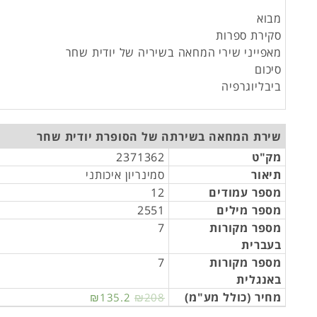
מבוא
סקירת ספרות
מאפייני שירי המחאה בשיריה של יודית שחר
סיכום
ביבליוגרפיה
שירת המחאה בשירתה של הסופרת יודית שחר
מק"ט
2371362
תיאור
סמינריון איכותני
מספר עמודים
12
מספר מילים
2551
מספר מקורות
7
בעברית
מספר מקורות
7
באנגלית
מחיר (כולל מע"מ)
₪135.2
₪208