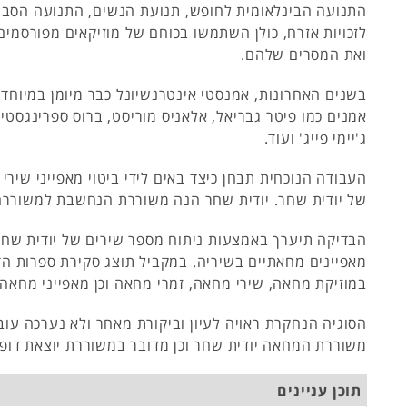
התנועה הבינלאומית לחופש, תנועת הנשים, התנועה הסבי
לזכויות אזרח, כולן השתמשו בכוחם של מוזיקאים מפורסמים
ואת המסרים שלהם.
בשנים האחרונות, אמנסטי אינטרנשיונל כבר מיומן במיוחד
אמנים כמו פיטר גבריאל, אלאניס מוריסט, ברוס ספרינגסטין, 
ג'יימי פייג' ועוד.
העבודה הנוכחית תבחן כיצד באים לידי ביטוי מאפייני שיר
של יודית שחר. יודית שחר הנה משוררת הנחשבת למשורר
הבדיקה תיערך באמצעות ניתוח מספר שירים של יודית שחר
מאפיינים מחאתיים בשיריה. במקביל תוצג סקירת ספרות הד
במוזיקת מחאה, שירי מחאה, זמרי מחאה וכן מאפייני מחאה.
הסוגיה הנחקרת ראויה לעיון וביקורת מאחר ולא נערכה עו
משוררת המחאה יודית שחר וכן מדובר במשוררת יוצאת דופ
תוכן עניינים