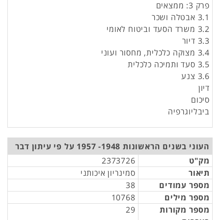
פרק 3: ממצאים
3.1 אבטלה ושכר
3.2 משרד הסעד וביטוח לאומי
3.3 דיור
3.4 מצוקה כלכלית, מחסור ועוני
3.5 סעד ותמיכה כלכלית
3.6 צנע
דיון
סיכום
ביבליוגרפיה
העוני בשנים הראשונות 1948- 1957 על פי עיתון דבר
מק"ט
2373726
תיאור
סמינריון איכותני
מספר עמודים
38
מספר מילים
10768
מספר מקורות
29