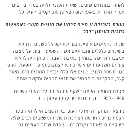
לאמוד במונחים שונים. שאלת העוני תלויה במדדים רבים
ועדיין מוגדרת באופן שונה באופן סובייקטיבי לעיני כל
מטרת בעבודה זו הינה לבחון את סוגיית העוני באמצעות
כתבות בעיתון "דבר".
שנות החמישים אופיינו במדינת ישראל כשנים הרוויות
בשינויים כלכלים וחברתיים אשר השפיעו רבות על מצבה
ועיצבו המדינה. במהלך כתיבת העבודה ניתן היה לראות
צעדים משמעותיים אשר נעשו לצמצום ומיגור תופעת העוני
כגון משטר הצנע. שנים אלו כללו עלייה המונית בזמן מאוד
קצר, מהלך אשר החמיר את תנאי המחיה והקשה אותה.
מטרת המחקר הייתה לשקף את הדיווח על העוני בשנים
1957-1948 דרך כתבות וידיעות בעיתון דבר.
ממצאי המחקר הראו כי העוני בין השנים הללו היה ניכר.
הקמת מדינה חדשה הצריכה תשתית ומשאבים רבים שלא
היו קיימים באותה נקודת זמן. עובדה שרוב העולים גרו