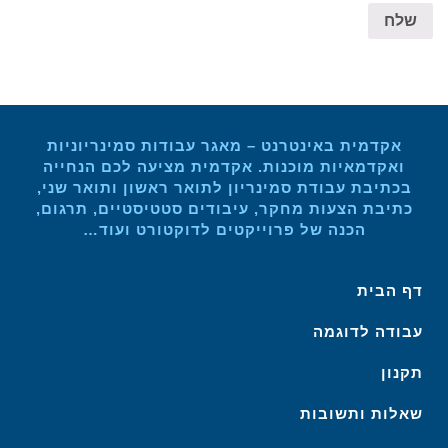
שלח
אקדמית באינטרנט – מאגר עבודות סמינריוניות
ואקדמאיות מוכנות. אקדמית מציעה לכם הנחייה
בכתיבת עבודת סמינריון לתואר ראשון ותואר שני,
כתיבת הצעות מחקר, עיבודים סטטיסטיים, תרגום,
הכנה של פרוייקטים לדוקטורט ועוד…
דף הבית
עבודה לדוגמה
תקנון
שאלות ותשובות