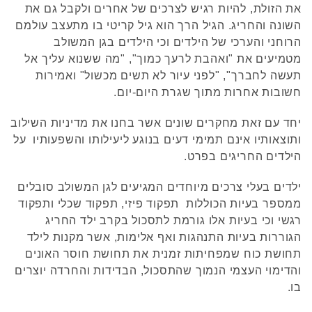
את הזולת, להיות רגיש לצרכים של אחרים ולקבל גם את
השונה והחריג. הגיל הרך הוא גיל קריטי בו מתעצב עולמם
הרוחני והערכי של הילדים וכי הילדים בגן המשולב
מטמיעים את "ואהבת לרעך כמוך", "מה ששנוא עליך אל
תעשה לחברך", "לפני עיור לא תשים מכשול" ואמירות
חשובות אחרות מתוך שגרת היום-יום.
יחד עם זאת מחקרים שונים אשר בחנו את מדיניות השילוב
ותוצאותיו אינם תמימי דעים בנוגע ליעילותו והשפעותיו על
הילדים החריגים בפרט.
ילדים בעלי צרכים מיוחדים המגיעים לגן המשולב סובלים
ממספר בעיות הכוללות תפקוד פיזי, תפקוד שכלי ותפקוד
רגשי וכי בעיות אלו גורמת לתסכול בקרב ילד החריג
הגוררות בעיות התנהגות ואף אלימות, אשר מקנות לילד
תחושת כוח שמפחיתות זמנית את תחושת חוסר האונים
והדימוי העצמי הנמוך שהתסכול, הבדידות והחרדה יוצרים
בו.