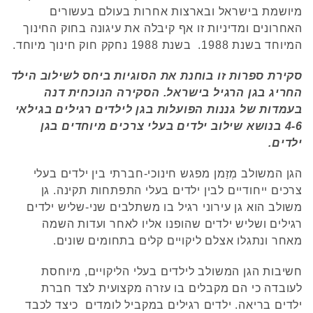
מיושמת בישראל ובארצות אחרות בעולם בעשורים
האחרונים ומדיניות זו אף קיבלה את עיגונה בחוק החינוך
המיוחד בשנת 1988. בשנת 1988 נחקק חוק חינוך מיוחד.
סקירת ספרות זו בוחנת את הסוגיות ביחס לשילוב הילד
החריג בגן הרגיל בישראל. הסקירה הנוכחית דנה
בעמדות של גננות הפועלות בגן לילדים רגילים בגילאי
4-6 בנושא שילוב ילדים בעלי צרכים מיוחדים בגן
ילדים.
הגן המשולב מְזַמן מפגש חינוכי-חברתי בין ילדים בעלי
צרכים ייחודיים לבין ילדים בעלי התפתחות תקינה. גן
משולב הוא גן עירוני רגיל בו משתלבים שני-שליש ילדים
רגילים ושליש ילדים שהופנו אליו לאחר ועדות השמה
מאחר ונתגלו אצלם ליקויים קלים בתחומים שונים.
חשיבות הגן המשולב לילדים בעלי הליקויים, מיוחסת
לעובדה כי הם מקבלים בו עזרה מקצועית לצד חברת
ילדים בריאה. ילדים רגילים במקביל לומדים כיצד לכבד