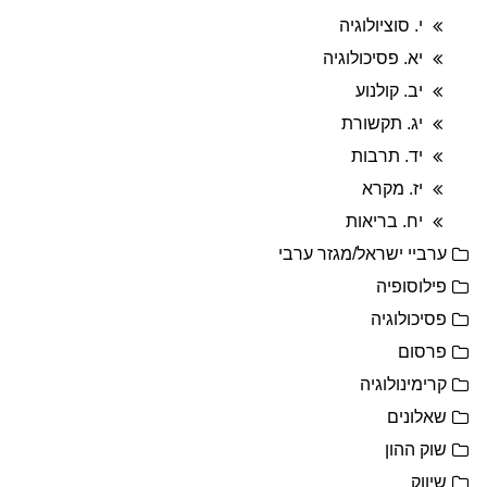
י. סוציולוגיה
יא. פסיכולוגיה
יב. קולנוע
יג. תקשורת
יד. תרבות
יז. מקרא
יח. בריאות
ערביי ישראל/מגזר ערבי
פילוסופיה
פסיכולוגיה
פרסום
קרימינולוגיה
שאלונים
שוק ההון
שיווק