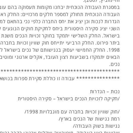
במסגרת העבודה הנוכחית יבחנו מקומות תעסוקה בהם עובד
העבודה הנוכחית תחולק למספר חלקים מרכזיים: החלק ראשו
הגדרות לנכות וכן יציג את יחס החברה כלפי נכי בהתאם למ
השני יציג סקירה היסטורית ביחס לחקיקת חוקים הנוגעים לז
ביתר פירוט. החלק הרביעי יתייחס חוק שוויון זכויות בחברה
1998. החלק החמישי יעסוק בנגישותם של נכים בישראל 
הבאים יתמקדו בשביעות רצון העובד, אקלים ארגוני ומוטיב
נכים.
******************************************
*************** עבודה זו כוללת סקירת ספרות בנושאי
נכות – הגדרות
/חקיקה לזכויות הנכים בישראל – סקירה היסטורית
/חוק שוויון זכויות בחברה עם מוגבלויות 1998/
רמת נגישות של הנכים בארץ/
נגישות בשוק העבודה/
שביעות רצון בעבודה, מוטיבציה ואקלים ארגוני בקרב נכים.