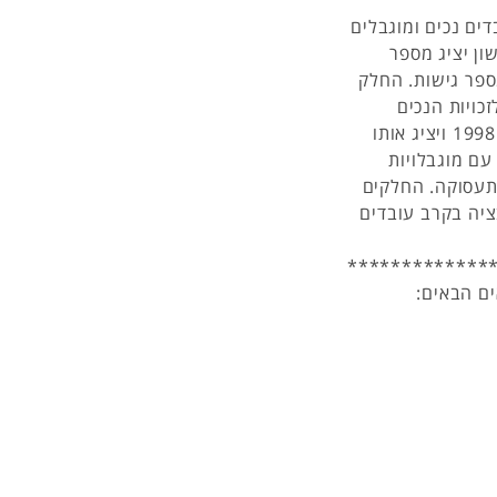
ים נכים ומוגבלים
ן יציג מספר
ספר גישות. החלק
כויות הנכים
בישראל. החלק השלישי יתמקד בחוקר זכויות הנכים משנת 1998 ויציג אותו
 עם מוגבלויות
לתעסוקה. החלקים
ציה בקרב עובדים
*************
ם הבאים: