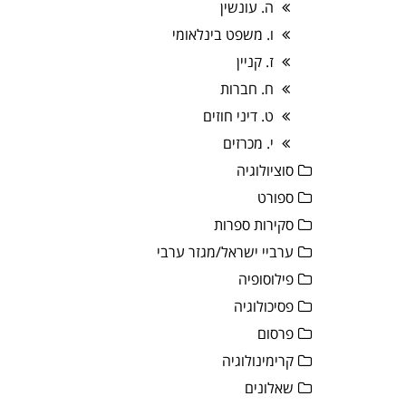
ה. עונשין
ו. משפט בינלאומי
ז. קניין
ח. חברות
ט. דיני חוזים
י. מכרזים
סוציולוגיה
ספורט
סקירות ספרות
ערביי ישראל/מגזר ערבי
פילוסופיה
פסיכולוגיה
פרסום
קרימינולוגיה
שאלונים