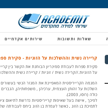
שאלות ותשובות
שירותים אקדמיים
קריירה נשית וההשלכות על הזוגיות - סקירת ספ
סקירת ספרות לעבודת סמינריון הבוחנת את הקשר בין קריי
על הזוגיות.//קרירה נשית / זוגיות / קריירה נשית וההשלכות
המגמה הקרייריסטית המאפיינת את המגזר הנשי בעשורים 
השלכות על זהותן העצמית, ערכיהן , משפחותיהן, הגברים 
כולה (רוסו, 2003).
לפיכך , אישה בעל שאיפות קרייריסטיות נדרשת לתיאום ציפי
לתמיכת בן הזוג , כאשר לעמדת בן הזוג ביחס לעבודתה של