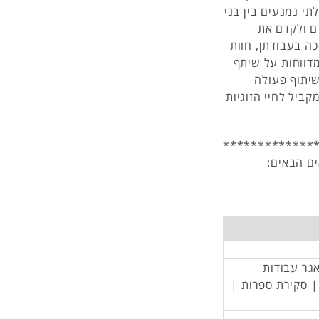
תי נמנעים בין בני
דם ולקדם את
כה בעבודתן, חוות
מדווחות על שיתף
השיתוף פעולה
יל לחיי הזוגיות
*************
ם הבאים:
אגר עבודות
 | סקירת ספרות |