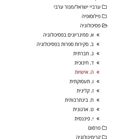
ערביי ישראל/מגזר ערבי
פילוסופיה
פסיכולוגיה
א. סמינריונים בפסיכולוגיה
ב. סקירות ספרות בפסיכולוגיה
ג. חברתית
ד. חינוכית
ה. אישיות
ו. תעסוקתית
ז. קלינית
ח. בינתרבותית
ט. ארגונית
י. פיננסית
פרסום
קרימינולוגיה