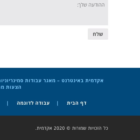
Your
message:
שלח
אקדמית באינטרנט – מאגר עבודות סמינריוניו
הצעות מחק
דף הבית
עבודה לדוגמה
כל הזכויות שמורות © 2020 אקדמית.