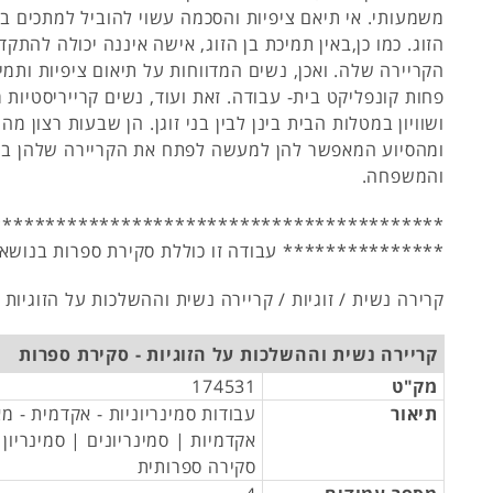
משמעותי. אי תיאם ציפיות והסכמה עשוי להוביל למתכים בל
הזוג. כמו כן,באין תמיכת בן הזוג, אישה איננה יכולה להתק
הקריירה שלה. ואכן, נשים המדווחות על תיאום ציפיות ותמי
פחות קונפליקט בית- עבודה. זאת ועוד, נשים קרייריסטיות 
ושוויון במטלות הבית בינן לבין בני זוגן. הן שבעות רצון מ
ומהסיוע המאפשר להן למעשה לפתח את הקריירה שלהן במקב
והמשפחה.
******************************************
*************** עבודה זו כוללת סקירת ספרות בנושאי
קרירה נשית / זוגיות / קריירה נשית וההשלכות על הזוגיות
קריירה נשית וההשלכות על הזוגיות - סקירת ספרות
מק"ט
174531
תיאור
עבודות סמינריוניות - אקדמית - מ
אקדמיות | סמינריונים | סמינריון
סקירה ספרותית