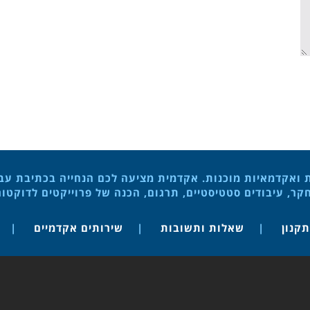
ת ואקדמאיות מוכנות. אקדמית מציעה לכם הנחייה בכתיבת עבוד
ר, עיבודים סטטיסטיים, תרגום, הכנה של פרוייקטים לדוקטו
תקנון
שאלות ותשובות
שירותים אקדמיים