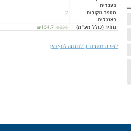
בעברית
מספר מקורות
2
באנגלית
מחיר (כולל מע"מ)
₪154.7
₪238
לצפיה בסמינריון לדוגמה לחץ כאן