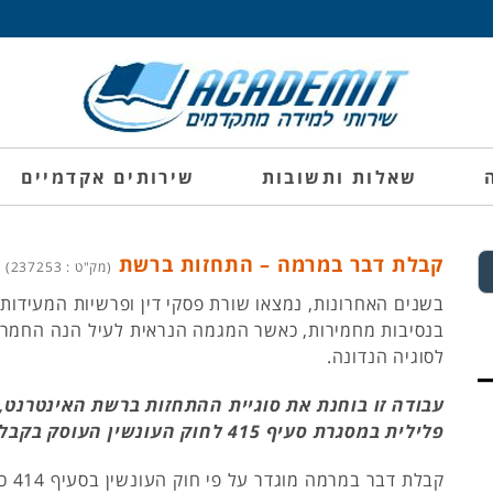
שאלות ותשובות
שירותים אקדמיים
קבלת דבר במרמה – התחזות ברשת
(מק"ט : 237253)
בשנים האחרונות, נמצאו שורת פסקי דין ופרשיות המעידות 
בנסיבות מחמירות, כאשר המגמה הנראית לעיל הנה החמרה
לסוגיה הנדונה.
עבודה זו בוחנת את סוגיית ההתחזות ברשת האינטרנט,
פלילית במסגרת סעיף 415 לחוק העונשין העוסק בקבלת דבר במרמה.
קבלת ד