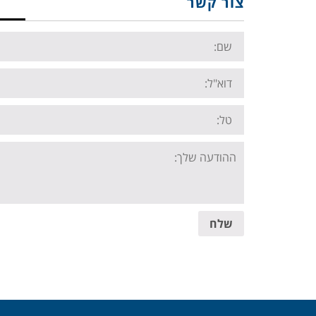
צור קשר
Name:
Email:
Tel:
Your
message:
שלח