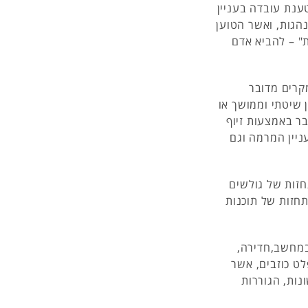
ענת עובדה בעניין
הגות, ואשר הטוען
ת" – להביא אדם
קרים מדובר
 שיטתי וממושך או
ר באמצעות זיוף
ניין המרמה וגם
זות של גולשים
חזות של תוכנות
 במחשב,חדירה,
ט כוזבים, אשר
נות, הגוררות