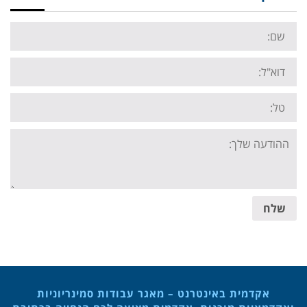
Name:
Email:
Tel:
Your
message:
שלח
אקדמית באינטרנט – מאגר עבודות סמינריוניות