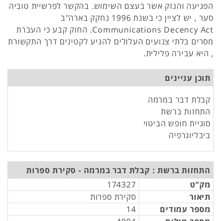
הפגיעה והנזק אשר בעצם השימוש. בהקשר לפרשיית טוביה
סער , יש לציין כי בשנת 1996 נחקק בארה"ב
Communications Decency Act. החוק קבע כי העברת
מסרים בלתי צנועים העלולים להגיע לקטינים דרך התקשורת
, היא עבירה פלילית.
תוכן עניינים
קבלת דבר במרמה
התחזות ברשת
סוגיית חופש הביטוי
ביבליוגרפיה
התחזות ברשת : קבלת דבר במרמה - סקירת ספרות
מק"ט
174327
תיאור
סקירת ספרות
מספר עמודים
14