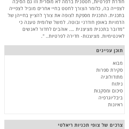
חודרת לפרטיות, חטטנית ברמה לא מוסרית וזו גם הסיבה
לצפייה בה, כלומר הצורך לחטט בחיי אחרים מוביל לצפייה
בתכנית. התכנית מספקת לצופה את צורך להציץ בחייהן של
הדמויות באופן חודרני ובוטה. למשל שלומית טענה כי
"מדובר בתכנית מציצנית …. אוהבים לחדור לאנשים
לאינטימיות. מציצנות- חדירה לפרטיות.. ".
תוכן עניינים
מבוא
סקירת ספרות
מתודולוגיה
ניתוח
סיכום ומסקנות
ביבליוגרפיה
ראיונות
צרכים של צופי תכניות ריאלטי