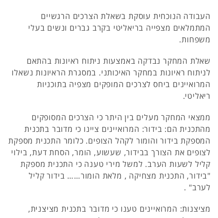
העבודה הנוכחית עוסקת בשאלת הצרכים הרגשיים
המתמלאים מצפייה בריאליטי בקרב גברים ונשים בעלי
משפחות.
שאלת המחקר נבדקה באמצעות ניתוח ראיונות בהתאם
לניתוח ראיונות במחקר האיכותני. במסגרת הראיונות נשאלו
המרואיינים ביחס לצרכים המופקים מצפיה בתוכניות
ריאליטי.
ממצאי המחקר מעלים בין היתר כי הצרכים המסופקים
מהתכנית הם: בידור: המרואיינים ציינו כי מדובר בתכנית
המספקת בידור והומור לקהל הצופים. כלומר התכנית מספקת
לצופים את הצורך בבידור, שעשוע, הומר, הסחת דעת, בילוי
קליל לשעות הערב. למשל מירי טענה כי התכנית מספקת
"בידור, התכנית מצחיקה , מלאת הומור…… בידור קליל
לערב" .
מציצנות: המרואיינים טענו כי מדובר בתכנית מציצנית,