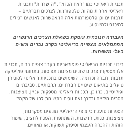
תכניות ריאליטי כמו "האח הגדול", "הישרדות" ותכניות
ריאליטי אחרות מהוות פלטפורמות לצרכים חברתיים –
תרבותיים וכן פלטפורמות אלה המאפשרות לאנשים רגילים
להיכנס ולהשפיע.
העבודה הנוכחית עוסקת בשאלת הצרכים הרגשיים
המתמלאים מצפייה בריאליטי בקרב גברים ונשים
בעלי משפחות.
ריבוי תכניות הריאליטי פופולאריות בקרב צופים רבים, תכניות
אלו מספקות צרכים שונים מציגות תפיסות, בתחומי פוליטיקה
תרבות, חברה וכדומה. השימושים בתכניות ריאליטי לסוגיהן
פועלים בתיאום שינויים חברתיים, תרבותיים, סביבתיים
ופוליטיים. כמו כן, תכניות ריאליטי מספקות עניין, מציצנות,
מסרים מידיים ובדרך זאת זוכים בתשומת לבו של הקהל.
הספרות טוענת כי צופי הריאליטי מונעים מסקרנות,
מציצנות, כנות, חדשנות, השתתפות, הפגת לחצים, שיפור
הזהות וההכרה העצמי וסיפוק תשוקות או מאוויים.