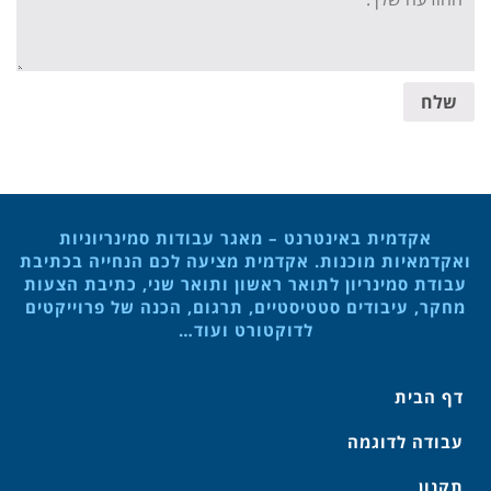
message:
שלח
אקדמית באינטרנט – מאגר עבודות סמינריוניות
ואקדמאיות מוכנות. אקדמית מציעה לכם הנחייה בכתיבת
עבודת סמינריון לתואר ראשון ותואר שני, כתיבת הצעות
מחקר, עיבודים סטטיסטיים, תרגום, הכנה של פרוייקטים
לדוקטורט ועוד…
דף הבית
עבודה לדוגמה
תקנון