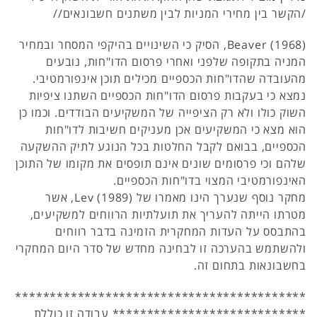
/הקשר בין מחירי המניות לבין משתנים חשבונאים//
(1968) Beaver, הסיק כי השינויים בהיקפי המסחר ובמחיר
המניה בתקופה שלפני ואחרי פרסום הדו"חות, נובעים
מהעובדה שהדו"חות הכספיים מכילים תוכן אינפורמטיבי.
נמצא כי בעקבות פרסום הדו"חות הכספיים השתנו ציפיות
השוק כולו ולא רק הציפייה של המשקיעים הבודדים. וכמו כן
הוא מצא כי המשקיעים אכן מעניקים חשיבות לדו"חות
הכספיים, בבואם לקבל החלטות בכל הנוגע לתיק ההשקעה
שלהם וכי פרסומים שונים אינם תופסים את מקומו של התוכן
האינפורמטיבי המצוי בדו"חות הכספיים.
מחקר נוסף שנערך הינו מאמרו של Lev (1989), אשר
מטרתו הייתה להעריך את תועלתיות הרווחים למשקיעים,
בהתבסס על העדות המחקרית הזמינה בדבר רווחים
ולהשתמש בהערכה זו לבחינה מחדש של סדר היום המחקרי
בחשבונאות בתחום זה.
******************************************
**************************** עבודה זו כוללת