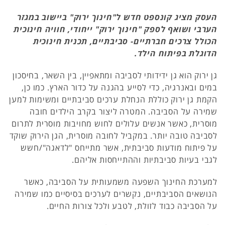
העסק מציג קונספט חדש ל"חינוך ירוק" ביישוב במגזר
הערבי ושואף לספק "חינוך ירוק" ייחודי, חוויה חינוכית
הכולל צרכים חברתיים- סביבתיים, תכנית חינוכית
הדוגלת בפיתוח הילד.
גן ירוק הוא גן ידידותי לסביבה ומתאפיין, בין השאר, בחיסכון
במים ובאנרגיה, כדי לסייע בהגנה על כדור הארץ. כמו כן,
הקמת גן ירוק כוללת הנחלת ערכים סביבתיים ומשימות למען
שמירה על הסביבה. המטרה ליצור בקרב הילדים חובה
מוסרית, כאשר אנשים עלולים לחוש מחויבות מוסרית לתרום
לסביבה טובה יותר. במקביל לחובה מוסרית, הגן הירוק שוקד
על פיתוח מודעות סביבתית, אשר מתייחס "לדאגה"/חשש
לגבי בעיות סביבתיות וההתייחסות אליהם.
למערכת החינוך השפעה משמעותית על הסביבה, כאשר
הנושאים הסביבתיים, נקשרים לערכים בסיסיים כמו שמירה
על הסביבה כבוד לזולת, לטבע ולכל צורות החיים.