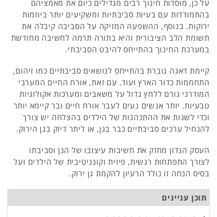
על כן, מוסדות חינוך רבים מגדילים כיום את מאמציהם
בהתמודדות עם בעיות סביבתיות ומשקיעים יותר ביוזמות
ירוקות. בנוסף, ההשפעה המזיקה על הסביבה קיבלה את
תשומת הלב הציבורית והיא בתורה תרמה לחשיבה מחודשת
במערכת החינוך בהתייחס להיבט הסביבתי.
קיימת דאגה גוברת בהתייחס לנושאים סביבתיים כמו זיהום,
התחממות כדור הארץ ועוד. עם זאת, אורח החיים המערבי
המודרני גורם ללחץ גדול על משאבים ומערכות אקולוגיות
טבעיות. יותר אנשים נעים לעבר אורח חיים ובר קיימא יותר
וכדי לשנות את ההתנהגות של הילדים בהצלחה יש צורך
להנחיל ערכים סביבתיים כבר בגן, או ליתר דיוק בגן הירוק.
העסק הנדון מחזק את חשיבות עיצובו של הגן וסביבתו
לצורך התפתחות רגשית, פיזית וקוגניטיבית של הילדים ועל
בסיס הנחה זו נולד הרעיון להקמת גן ירוק.
תוכן עניינים