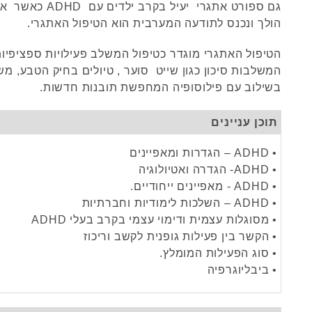
גם ספורט אתגרי יעיל בק
הולך ונכנס לתודעה המערבית הוא הטיפול האתגרי.
הטיפול האתגרי מוגדר כטיפול המשלב פעילויות ספציפיות 
המשלבות סיכון כגון שייט סוער , טיולים בחיק הטבע, משח
בשילוב עם פילוסופיה המחפשת תובנות חדשות.
תוכן עניינים
• ADHD – הגדרות ומאפיינים
• ADHD- הגדרה ואטיולוגיה
• ADHD - מאפיינים ייחודיים.
• ADHD – השלכות לימודיות וחברתיות
• מסוגלות עצמית ודימוי עצמי בקרב בעלי ADHD
• הקשר בין פעילות גופנית לקשב וריכוז
• סוג הפעילות המומלץ.
• ביבליוגרפיה