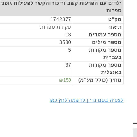
ילדים עם הפרעות קשב וריכוז והקשר לפעילות גופנית
ספרות
מק"ט
1742377
תיאור
סקירת ספרות
מספר עמודים
13
מספר מילים
3580
מספר מקורות
5
בעברית
מספר מקורות
37
באנגלית
מחיר (כולל מע"מ)
₪159
לצפיה בסמינריון לדוגמה לחץ כאן