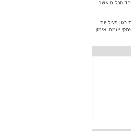
רב ילדים עם ADHD כאשר אחד הכלים אשר
כגון פעילויות
קי יוזמה ואימון,