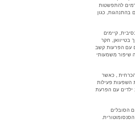
התורמים להתפשטות
 בהתנהגות, כגון
יבית, קיימים
בטייוואן, חקר
ם עם הפרעות קשב
ה שיפור משמעותי
הכרחית , כאשר
ת השפעות פעילות
 ילדים עם הפרעת
ים הסובלים
הסנסומוטורית.