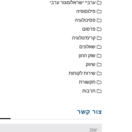
ערביי ישראל/מגזר ערבי
פילוסופיה
פסיכולוגיה
פרסום
קרימינולוגיה
שאלונים
שוק ההון
שיווק
שירות לקוחות
תקשורת
תרבות
צור קשר
Name: