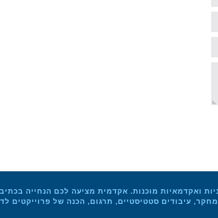
יות ואקדמאיות מוכנות. אקדמית מציעה לכם הנחייה בכתיבת 
חקר, עיבודים סטטיסטיים, תרגום, הכנה של פרוייקטים לד