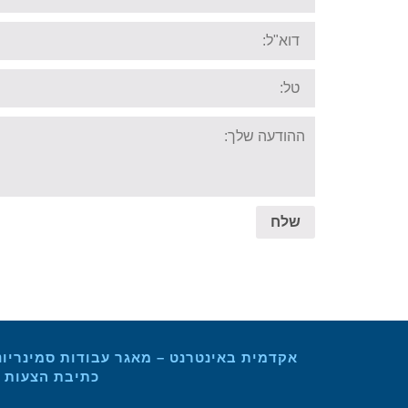
Email:
Tel:
Your
message:
שלח
אקדמית באינטרנט – מאגר עבודות סמינריונ
כתיבת הצעות מ