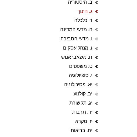
ב. היסטוריה
ג. חינוך
ד. כלכלה
ה. מדעי המדינה
ו. מדעי הסביבה
ז. מנהל עסקים
ח. משאבי אנוש
ט. משפטים
י. סוציולוגיה
יא. פסיכולוגיה
יב. קולנוע
יג. תקשורת
יד. תרבות
יז. מקרא
יח. בריאות