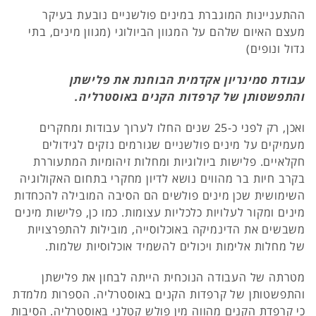
ההתעניינות המוגברת במינים פולשניים נובעת בעיקר
מעצם האיום שלהם על המגוון הביולוגי (מגוון מינים, בתי
גדול ונופים)
עבודת סמינריון אקדמית הבוחנת את פלישתן
והתפשטותן של קרפדות הקנים באוסטרליה.
ואכן, רק לפני כ-25 שנים החלו לערוך עבודות ומחקרים
מעמיקים על מינים פולשניים שגורמים נזקים לגידולים
חקלאיים. פלישות ביולוגיות ומחלות זיהומיות המתעוררת
בקרב חיות בר מהווים נושא לדיון מחקרי בתחום האקולוגיה
השימושית שכן מינים פולשים הם הסיבה המובילה להכחדות
מינים ומקור לעלויות כלכליות עצומות. כמו כן, פלישות מינים
משבשים את הדינמיקה באוכלוסייה, מובילות להתפרצויות
של מחלות אלימות ויכולים להשמיד אוכלוסיות שלמות.
מטרתה של העבודה הנוכחית הייתה לבחון את פלישתן
והתפשטותן של קרפדות הקנים באוסטרליה. הספרות מלמדת
כי קרפדת הקנים מהווה מין פולש קטלני באוסטרליה. הסיבות