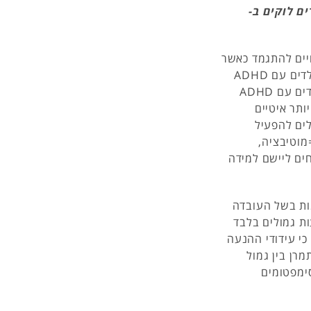
ם לוקים ב-
 הקשיים מהם סובלים ילדים עם ADHD עשויים להתגמד כאשר
בקרב אותם הילדים קיימת מוטיבציה גבוהה. מחקר בקרב ילדים עם ADHD
העלה כי כאשר מערבים גמול במשימה, הביצועים בקרב ילדים עם ADHD
A היו יותר עדיין יותר איטיים
קנה היא כי ילדים עם ADHD מסוגלים להפעיל
וטיבציה,
ים ליישם למידה
יצוע משימות בשל העובדה
ות גמולים בלבד
 כי עידודי ההנעה
ADHD ולכן, חשוב לתמרן בין גמול
סימפטומים