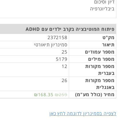
דיון וסיכום
ביבליוגרפיה
פיתוח המוטיבציה בקרב ילדים עם ADHD
מק"ט
2372158
תיאור
סמינריון תיאורטי
מספר עמודים
25
מספר מילים
5179
מספר מקורות
12
בעברית
מספר מקורות
26
באנגלית
מחיר (כולל מע"מ)
₪168.35
₪259
לצפיה בסמינריון לדוגמה לחץ כאן