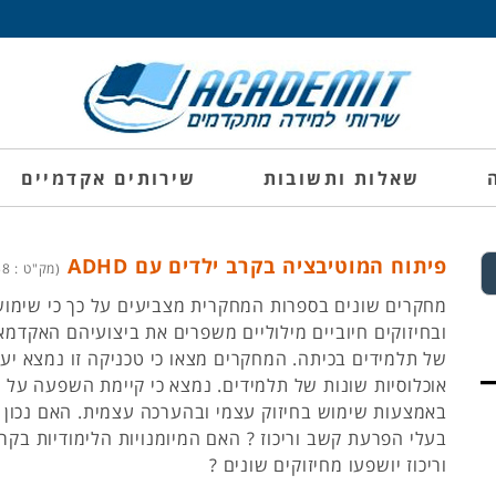
שאלות ותשובות
שירותים אקדמיים
פיתוח המוטיבציה בקרב ילדים עם ADHD
(מק"ט : 2372158)
מחקרים שונים בספרות המחקרית מצביעים על כך כי שימוש
ובחיזוקים חיוביים מילוליים משפרים את ביצועיהם האקדמא
של תלמידים בכיתה. המחקרים מצאו כי טכניקה זו נמצא יע
אוכלוסיות שונות של תלמידים. נמצא כי קיימת השפעה על 
באמצעות שימוש בחיזוק עצמי ובהערכה עצמית. האם נכון 
בעלי הפרעת קשב וריכוז ? האם המיומנויות הלימודיות בק
וריכוז יושפעו מחיזוקים שונים ?