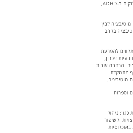
העבודה הנוכחית עוסקת במוטיבציה והשפעתה על ילדים לוקים ב-ADHD,
וטיבציה לבין
 ניתן לפתח מוטיבציה בקרב
תלווים להפרעת
בעיות זיכרון,
יה והרחבה אודות
וף מתמקדת
 וספרות
גון: ניהול
ויות ולשיפור
באוכלוסיות