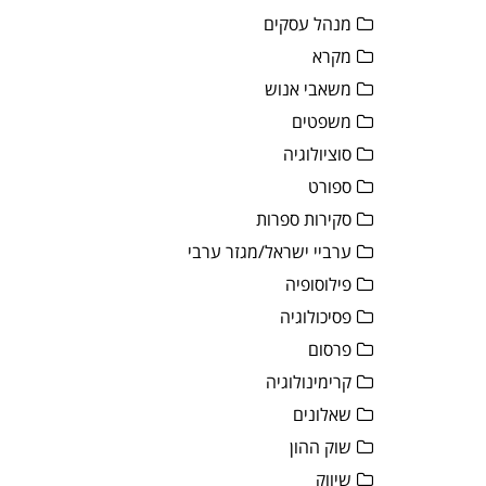
מנהל עסקים
מקרא
משאבי אנוש
משפטים
סוציולוגיה
ספורט
סקירות ספרות
ערביי ישראל/מגזר ערבי
פילוסופיה
פסיכולוגיה
פרסום
קרימינולוגיה
שאלונים
שוק ההון
שיווק