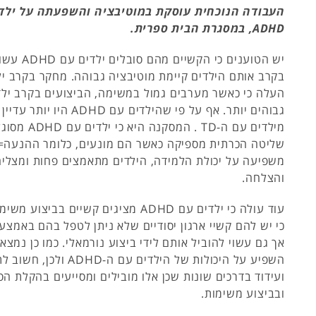
העבודה הנוכחית עוסקת במוטיבציה והשפעתה על ילדי
ADHD, במסגרת הבית ספרית.
יש הטוענים כי
גבוהים יותר. אף על פי שהילדים עם DHD
מילדים עם ה-TD . המס
שליטה הכרתית מספיקה כאשר הם מונעים, כלומר ההנעה=מ
משפיעה על יכולת הלמידה, הילדים מתאמצים פחות ומצליח
והצלחה.
עוד עולה כי ילדים עם ADHD מציגים קשיים בב
כי יש להם קשיי ארגון יסודיים שלא ניתן לטפל בהם באמצע
אך גם עשוי להוביל אותם לידי ביצוע נורמאלי. כמו כן נמצא
השפיע על היכולות של הילדים עם ה-
ועידוד בדרכים שונות שכן אלו מובילים ומסייעים בהקלת ה
ובביצוע משימות.