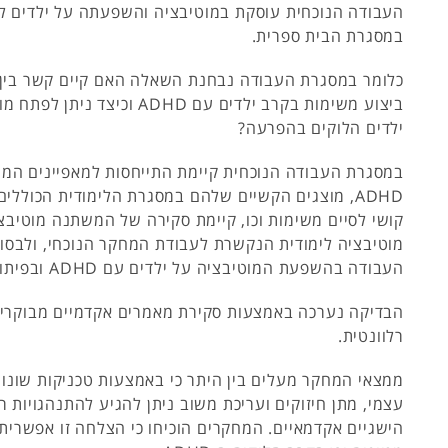
במסגרת הבית ספרית.
כלומר במסגרת העבודה נבחנת השאלה האם קיים קשר בין מ
ביצוע משימות בקרב ילדים עם ADHD וכיצד
ילדים הלוקים בהפרעה?
במסגרת העבודה הנוכחית קיימת התייחסות למאפיינים המ
ADHD, מוצגים הקשיים שלהם במסגרת הלימודית הכוללים 
קושי לסיים משימות וכו, קיימת סקירה של המשתנה מוטיבצ
מוטיבציה לימודית הנקשרת לעבודת המחקר הנוכחי, ולבס
העבודה בהשפעת המוטיבציה על ילדים עם ADHD ובפיתוח מוטיבציה.
הבדיקה נערכה באמצעות סקירת מאמרים אקדמיים מבוקרים
רלוונטית.
ממצאי המחקר מעלים בין היתר כי באמצעות טכניקות שונות כ
עצמי, מתן חיזוקים ועריכת משוב ניתן להגיע להתנהגויות רצ
הישגיים אקדמאיים. המחקרים הוכיחו כי הצלחה זו אפשרית 