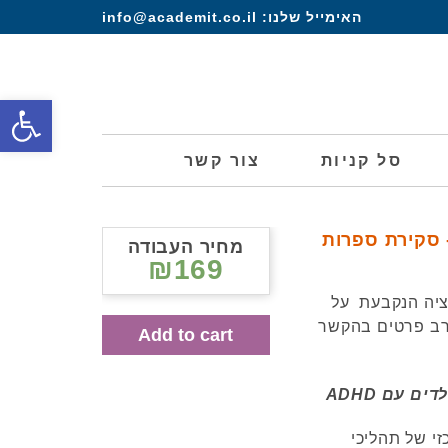
האימייל שלנו:
info@academit.co.il
פתח סרגל
סל קניות
צור קשר
 סקירת ספרות
מחיר העבודה
₪169
ציה הנקבעת על
בקרב פרטים בהקשר
Add to cart
 עם ADHD
י של תהליכי