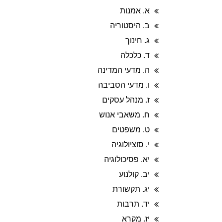
א. אמנות
ב. היסטוריה
ג. חינוך
ד. כלכלה
ה. מדעי המדינה
ו. מדעי הסביבה
ז. מנהל עסקים
ח. משאבי אנוש
ט. משפטים
י. סוציולוגיה
יא. פסיכולוגיה
יב. קולנוע
יג. תקשורת
יד. תרבות
יז. מקרא