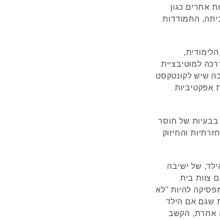
ת אחרים כגון
יתה, התמודדות
הלימודית,
רכה למוטיבציית
ה שיש לקונטקסט
 אפקטיביות
ים עם הפרעות ADHD מתאפיין בבעיות של חוסר
זרתיות והחיזוק
ילד, של ישיבה
 צוות בית
פסיקה להיות "לא
ת שגם אם הילד
פה אחרת, הקשב