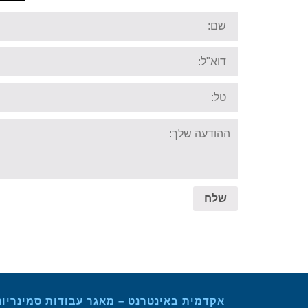
Name:
Email:
Tel:
Your
message:
שלח
אקדמית באינטרנט – מאגר עבודות סמינריונ