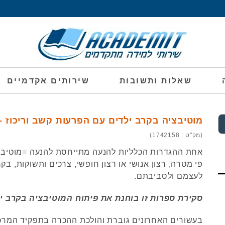
שאלות ותשובות
שירותים אקדמיים
מוטיבציה בקרב ילדים עם הפרעות קשב וריכוז -
(מק"ט : 1742158)
אחת ההגדרות הכלליות להנעה מתייחסת להנעה =מוטיב
פי מטרה, רצון אנושי או רצון חופשי, צרכים ותשוקות, 
לעצמם ולסביבתם.
סקירת ספרות זו בוחנת את פיתוח המוטיבציה בקרב ילדים
בעשורים האחרונים גוברת והולכת ההכרה בתפקיד המרכז