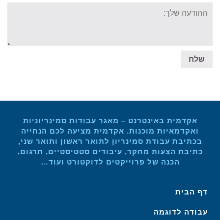
Your
message:
שלח
אקדמית באינטרנט – מאגר עבודות סמינריוניות
ואקדמאיות מוכנות. אקדמית מציעה לכם הנחייה
בכתיבת עבודת סמינריון לתואר ראשון ותואר שני,
כתיבת הצעות מחקר, עיבודים סטטיסטיים, תרגום,
הכנה של פרוייקטים לדוקטורט ועוד…
דף הבית
עבודה לדוגמה