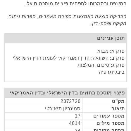
המשפט ובסמכותו להפחית פיצוים מוסכמים אלו.
הבדיקה בוצעה באמצעות סקירת מאמרים, ספרות ניתוח
חקיקה ופסקי דין
.
תוכן עניינים
פרק א: מבוא
פרק ב: השוואה: הדין האמריקאי לעומת הדין הישראלי
פרק ג: סיכום והמלצות
ביבליוגרפיה
פיצוי מוסכם בחוזים בדין הישראלי ובדין האמריקאי
מק"ט
2372726
תיאור
סמינריון תיאורטי
מספר עמודים
17
מספר מילים
4814
מספר מקורות
24