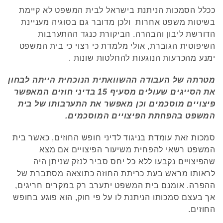
ככלל הסמכות הניתנת בישראל לבית המשפט לא קיימת
בשיטות משפט אחרות ולכן מדובר גם בסוגיה מעניינת
הדורשת ליבון והבהרה. הביקורת כנגד ההתערבות
השיפוטית הגוברת, אולי מלמדת כי רצוי כי בית המשפט
ימנע מהכרעות הנוגעות להחלטות שונות .
מטרתה של העבודה ההשוואתית הנוכחית הייתה לבחון
את הסייגים שעולים מסעיף 15 בדיני חוזים המאפשר
פיצויים מוסכמים וכן מאפשר את התערבותו של בית
המשפט בהפחתת הפיצויים המוסכמים.
סמכות זאת עומדת בניגוד לדיני חופש החוזים, כאשר בית
המשפט רשאי להפחית משיעור הפיצויים אם מצא
שהפיצויים נקבעו ללא כל יחס סביר לנזק שניתן היה
לראותו מראש בעת כריתת החוזה כתוצאה מסתברת של
ההפרה. אומנם בית המשפט יתערב רק במקרים חריגים,
אך בעצם סמכותו הניתנת לו על פי חוק, הוא פוגע בחופש
החוזים.