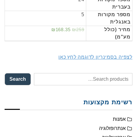
בעברית
מספר מקורות
5
באנגלית
מחיר (כולל
₪259
₪168.35
מע"מ)
לצפיה בסמינריון לדוגמה לחץ כאן
Search
רשימת מקצועות
אמנות
אנתרופולוגיה