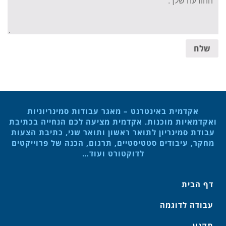
message:
שלח
אקדמית באינטרנט – מאגר עבודות סמינריוניות
ואקדמאיות מוכנות. אקדמית מציעה לכם הנחייה בכתיבת
עבודת סמינריון לתואר ראשון ותואר שני, כתיבת הצעות
מחקר, עיבודים סטטיסטיים, תרגום, הכנה של פרוייקטים
לדוקטורט ועוד…
דף הבית
עבודה לדוגמה
תקנון