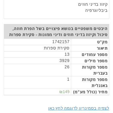
קיזוז בדיני חוזים
ביבליוגרפיה
היבטים משפטיים בנושא פיצויים בשל הפרת חוזה,
סיכול וקיזוז בדיני חוזים ודיני ממונות - סקירת ספרות
מק"ט
1742157
תיאור
סקירת ספרות
מספר עמודים
13
מספר מילים
3929
מספר מקורות
26
בעברית
מספר מקורות
1
באנגלית
מחיר (כולל מע"מ)
₪149
לצפיה בסמינריון לדוגמה לחץ כאן