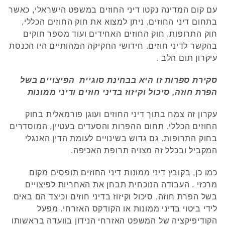
עם קום המדינה נקטו דיני החוזים במשפט הישראלי, כאשר
בתחום דיני החוזים, ניתן למצוא את חוק החוזים הכללי,
חוק התרופות, חוק החוזים האחידים ועוד מספר חוקים
בהקשר לדיני חוזים. חידושי החקיקה המהותיים היו הכנסת
עיקרון תום הלב .
סקירת ספרות זו היא בבחינת סוגיית הפיצויים בשל
הפרת חוזה, סיכול וקיזוז בדיני חוזים ודיני ממונות
עקרון זה צמח בתוך דיני החוזים ועוגן פורמאלית בחוק
החוזים הכללי. תחום ההפרות והסעדים בעטיין, המוסדרים
בחוק התרופות, גם גדוש בשינויים לעומת הדין האנגלי
המקביל ובכלל זה מצויה תרופת האכיפה.
כמו כן, בקובץ דיני ממונות דיני החוזים תופסים מקום
מרכזי . העבודה הנוכחית תבחן את האחריות לפיצויים
בשל הפרת חוזה, סיכול וקיזוז בדיני חוזים וכיצד הם באים
לידי ביטוי בדיני ממונות או הקודקס האזרחי. מפעל
הקודיפיקציה של המשפט האזרחי הנידון בוועדה בראשותו