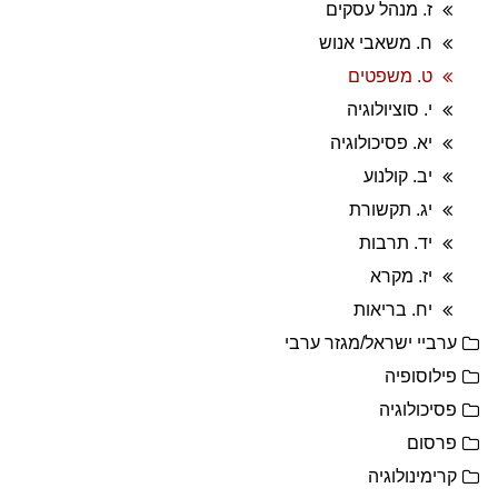
ז. מנהל עסקים
ח. משאבי אנוש
ט. משפטים
י. סוציולוגיה
יא. פסיכולוגיה
יב. קולנוע
יג. תקשורת
יד. תרבות
יז. מקרא
יח. בריאות
ערביי ישראל/מגזר ערבי
פילוסופיה
פסיכולוגיה
פרסום
קרימינולוגיה