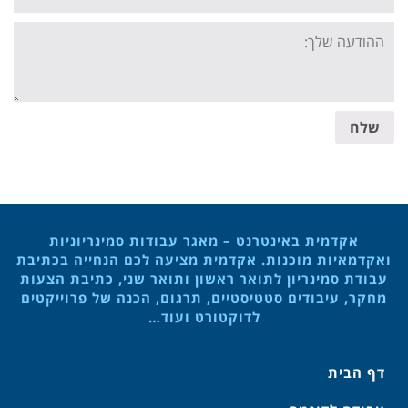
Your
message:
שלח
אקדמית באינטרנט – מאגר עבודות סמינריוניות
ואקדמאיות מוכנות. אקדמית מציעה לכם הנחייה בכתיבת
עבודת סמינריון לתואר ראשון ותואר שני, כתיבת הצעות
מחקר, עיבודים סטטיסטיים, תרגום, הכנה של פרוייקטים
לדוקטורט ועוד…
דף הבית