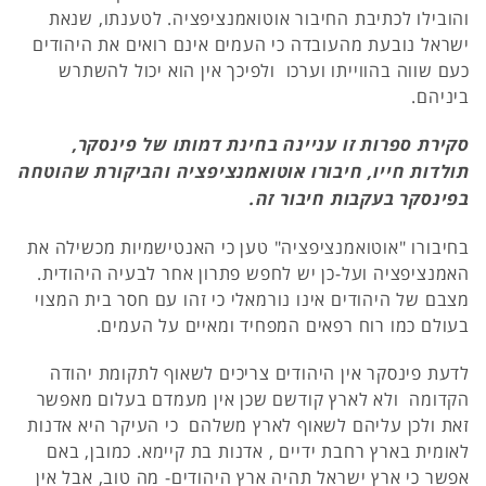
והובילו לכתיבת החיבור אוטואמנציפציה. לטענתו, שנאת
ישראל נובעת מהעובדה כי העמים אינם רואים את היהודים
כעם שווה בהווייתו וערכו ולפיכך אין הוא יכול להשתרש
ביניהם.
סקירת ספרות זו עניינה בחינת דמותו של פינסקר,
תולדות חייו, חיבורו אוטואמנציפציה והביקורת שהוטחה
בפינסקר בעקבות חיבור זה.
בחיבורו "אוטואמנציפציה" טען כי האנטישמיות מכשילה את
האמנציפציה ועל-כן יש לחפש פתרון אחר לבעיה היהודית.
מצבם של היהודים אינו נורמאלי כי זהו עם חסר בית המצוי
בעולם כמו רוח רפאים המפחיד ומאיים על העמים.
לדעת פינסקר אין היהודים צריכים לשאוף לתקומת יהודה
הקדומה ולא לארץ קודשם שכן אין מעמדם בעלום מאפשר
זאת ולכן עליהם לשאוף לארץ משלהם כי העיקר היא אדנות
לאומית בארץ רחבת ידיים , אדנות בת קיימא. כמובן, באם
אפשר כי ארץ ישראל תהיה ארץ היהודים- מה טוב, אבל אין