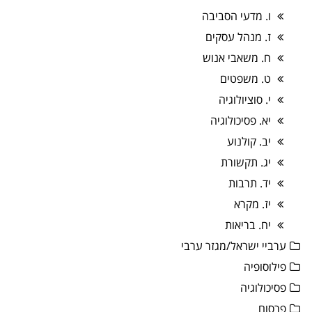
ו. מדעי הסביבה
ז. מנהל עסקים
ח. משאבי אנוש
ט. משפטים
י. סוציולוגיה
יא. פסיכולוגיה
יב. קולנוע
יג. תקשורת
יד. תרבות
יז. מקרא
יח. בריאות
ערביי ישראל/מגזר ערבי
פילוסופיה
פסיכולוגיה
פרסום