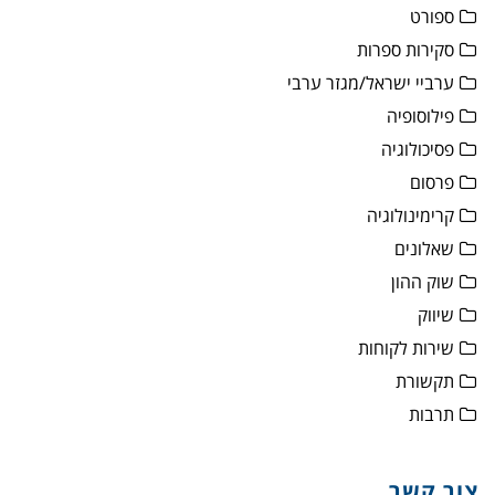
ספורט
סקירות ספרות
ערביי ישראל/מגזר ערבי
פילוסופיה
פסיכולוגיה
פרסום
קרימינולוגיה
שאלונים
שוק ההון
שיווק
שירות לקוחות
תקשורת
תרבות
צור קשר