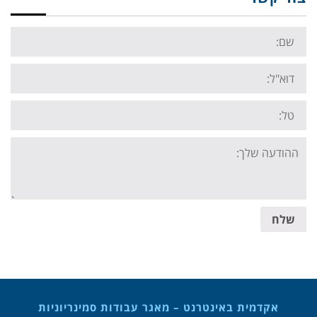
Name:
Email:
Tel:
Your
message:
שלח
אקדמית באינטרנט – מאגר עבודות סמינריוניות