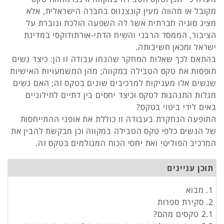
מקובל או מהווה מעין קונצנזוס בחברה הישראלית, אלא
מציג סוגיה חברתית אשר לה השפעה הולכת וגוברת על
הציבור, הממסד הרבני והשיח הדתי-אורתודוקסי במדינת
ישראל ומכאן חשיבותה.
בהתאם לכך שאלות המחקר שהנחו עבודה זו הן: כיצד נשים
תופסות את טקס הטבילה במקווה; מהן המשמעויות האישיות
שנשים אלו מעניקות למרכיבים שונים בטקס זה; האם נשים
מגלות התנהגות לטקס וכיצד יחסים בין דתיים לחילוניים
באים לידי ביטוי בטקס?
התופעה הנחקרת בעבודה זו כוללת את אופני ההתייחסות
של הנשים כלפי טקס הטבילה במקווה וכן מבקשת להבין את
המרכיב הפוליטי ואת יחסי הכוח המגולמים בטקס זה.
תוכן עניינים
1. מבוא
2. סקירת ספרות
2.1 טקסים מהם?