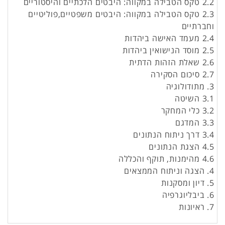
2.2 טקס הטבילה במקווה: היבטים הלכתיים והיסטוריים
2.3 טקס הטבילה במקווה: היבטים משפטיים,פוליטיים
וחברתיים
2.4 מעמד האישה ביהדות
2.5 מוסד הנישואין ביהדות
2.6 שאלת הזהות הדתית
2.7 סיכום הסקירה
3. מתודולוגיה
3.1 השיטה
3.2 כלי המחקר
3.3 המדגם
3.4 דרך ניתוח הנתונים
4.5 הצגת הנתונים
4.6 מהימנות, תוקף והכללה
4. הצגה וניתוח הממצאים
5. דיון ומסקנות
6. ביבליוגרפיה
7. ראיונות