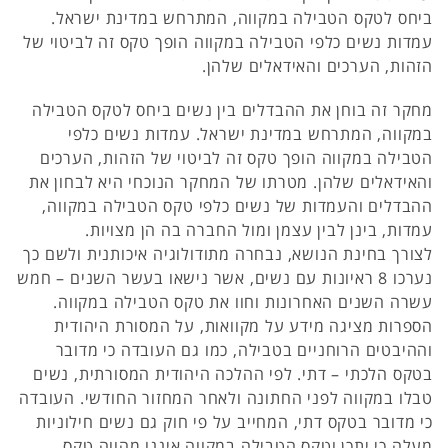
ביחס לטקס הטבילה במקווה, המתרחש במדינת ישראל.
עמדות נשים כלפי הטבילה במקווה הופך טקס זה לביטוי של
הזהות, הערכים והאידאלים שלהן.
מחקר זה בוחן את ההבדלים בין נשים ביחס לטקס הטבילה
במקווה, המתרחש במדינת ישראל. עמדות נשים כלפי
הטבילה במקווה הופך טקס זה לביטוי של הזהות, הערכים
והאידאלים שלהן. מטרתו של המחקר הנוכחי היא לבחון את
ההבדלים והעמדות של נשים כלפי טקס הטבילה במקווה,
עמדות, בינן לבין עצמן ומול החברה בה הן מצויות.
לצורך בחינת הנושא, נבחרה מתודולוגיה איכותנית ולשם כך
נערכו 8 ראיונות עם נשים, אשר נישאו בעשר השנים – חמש
עשרה השנים האחרונות וחוו את טקס הטבילה במקווה.
הספרות מציגה מידע על מקוואות, על המסורת היהודית
וההיבטים הרוחניים בטבילה, כמו גם העובדה כי מדובר
בטקס הלכתי – דתי. לפי ההלכה היהודית המסורתית, נשים
טבלו במקווה לפני החתונה ולאחר המחזור החודשי. העובדה
כי מדובר בטקס דתי, המחייב על פי חוק גם נשים חילוניות
מעלה כי יתכן וטקס הטבילה במקווה איננו מהווה טקס