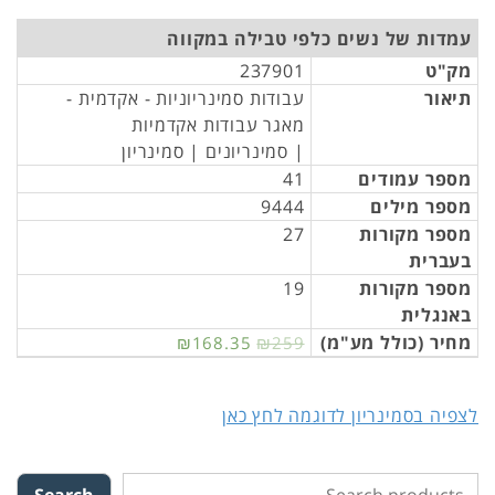
עמדות של נשים כלפי טבילה במקווה
מק"ט
237901
תיאור
עבודות סמינריוניות - אקדמית -
מאגר עבודות אקדמיות
| סמינריונים | סמינריון
מספר עמודים
41
מספר מילים
9444
מספר מקורות
27
בעברית
מספר מקורות
19
באנגלית
מחיר (כולל מע"מ)
₪168.35
₪259
לצפיה בסמינריון לדוגמה לחץ כאן