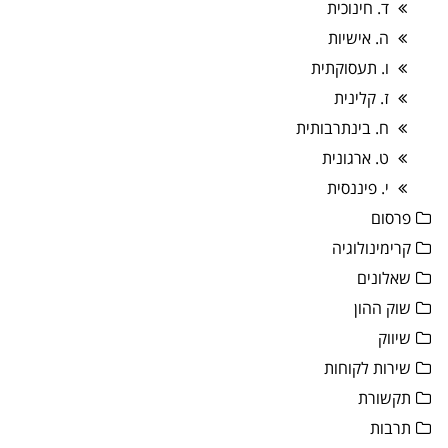
ד. חינוכית
ה. אישיות
ו. תעסוקתית
ז. קלינית
ח. בינתרבותית
ט. ארגונית
י. פיננסית
פרסום
קרימינולוגיה
שאלונים
שוק ההון
שיווק
שירות לקוחות
תקשורת
תרבות