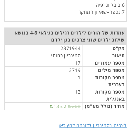
6.ביבליוגרפיה
7.נספח–שאלון המחקר
עמדות של הורים לילדים רגילים בגילאי 4-6 בנושא
שילוב ילדים שוני צרכים בגן ילדם
מק"ט
2371944
תיאור
סמינריון כמותי
מספר עמודים
17
מספר מילים
3719
מספר מקורות
1
בעברית
מספר מקורות
12
באנגלית
מחיר (כולל מע"מ)
₪135.2
₪208
לצפיה בסמינריון לדוגמה לחץ כאן