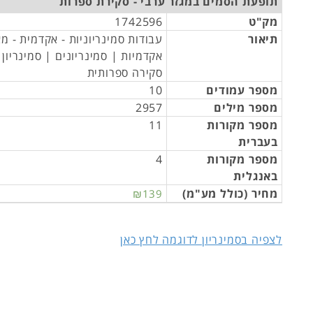
תופעת הסמים במגזר ערבי - סקירת ספרות
מק"ט
1742596
תיאור
עבודות סמינריוניות - אקדמית - מ
אקדמיות | סמינריונים | סמינריון
סקירה ספרותית
מספר עמודים
10
מספר מילים
2957
מספר מקורות
11
בעברית
מספר מקורות
4
באנגלית
מחיר (כולל מע"מ)
₪139
לצפיה בסמינריון לדוגמה לחץ כאן