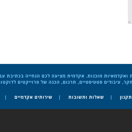
ת ואקדמאיות מוכנות. אקדמית מציעה לכם הנחייה בכתיבת עבוד
ר, עיבודים סטטיסטיים, תרגום, הכנה של פרוייקטים לדוקטו
תקנון
שאלות ותשובות
שירותים אקדמיים