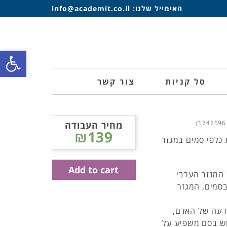
האימייל שלנו:
info@academit.co.il
פתח סרגל
סל קניות
צור קשר
מחיר העבודה
₪139
כלפי סמים במגזר
Add to cart
 המגזר הערבי
סמים, המגזר
דעה של האדם,
וש בסם משפיע על