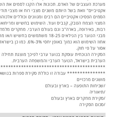
מערכת העצבים של האדם. תכונות אלו הקנו לסמים את השם
אקטיביים" וזאת בשל היותם משנים מצבי רוח או מצבי תודע
הסמים הפסיכו אקטיביים הם רבים ומגוונים וכוללים אלכוהול,
המצוי הצמח הטבק, קנביס ועוד. השימוש בחשיש ומריחואנה
מבני הנוער בין הגילאים 18-25 משתמשים בחש
אחוז השימוש הוא נמוך באופן יחסי 
אסור על פי חוק.
הסקירה הנוכחית עוסקת בנוער ערבי לפיכך מוצגת תחילה 
הערבית בישראל, הנוער הערבי והמשפחה הערבית.
******************************************
*************** עבודה זו כוללת סקירת ספרות בנושאי
מושגים מרכזיים
/שכיחות התופעה – בארץ ובעולם
/תיאוריה
/סקירת מחקרים בארץ ובעולם
/סכום הסקירה