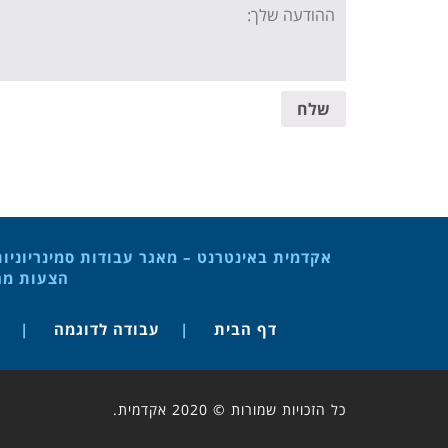
Your
message:
שלח
אקדמית באינטרנט – מאגר עבודות סמינריוניו
הצעות מחק
דף הבית
עבודה לדוגמה
כל הזכויות שמורות © 2020 אקדמית.