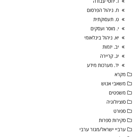
ז. יחסי עבודה
ח. ניהול הפרסום
ט. תעסוקתית
י. מוסר ועסקים
יא. ניהול בינלאומי
יב. יזמות
יג. קריירה
יד. מערכות מידע
מקרא
משאבי אנוש
משפטים
סוציולוגיה
ספורט
סקירות ספרות
ערביי ישראל/מגזר ערבי