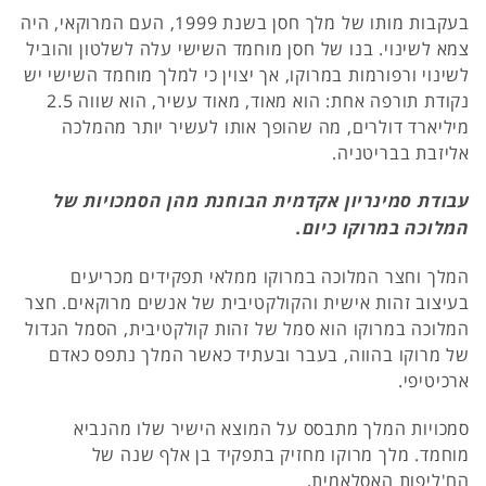
בעקבות מותו של מלך חסן בשנת 1999, העם המרוקאי, היה
צמא לשינוי. בנו של חסן מוחמד השישי עלה לשלטון והוביל
לשינוי ורפורמות במרוקו, אך יצוין כי למלך מוחמד השישי יש
נקודת תורפה אחת: הוא מאוד, מאוד עשיר, הוא שווה 2.5
מיליארד דולרים, מה שהופך אותו לעשיר יותר מהמלכה
אליזבת בבריטניה.
עבודת סמינריון אקדמית הבוחנת מהן הסמכויות של
המלוכה במרוקו כיום.
המלך וחצר המלוכה במרוקו ממלאי תפקידים מכריעים
בעיצוב זהות אישית והקולקטיבית של אנשים מרוקאים. חצר
המלוכה במרוקו הוא סמל של זהות קולקטיבית, הסמל הגדול
של מרוקו בהווה, בעבר ובעתיד כאשר המלך נתפס כאדם
ארכיטיפי.
סמכויות המלך מתבסס על המוצא הישיר שלו מהנביא
מוחמד. מלך מרוקו מחזיק בתפקיד בן אלף שנה של
הח'ליפות האסלאמית.