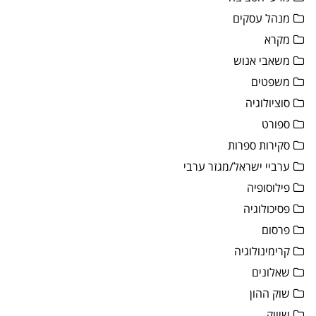
מנהל עסקים
מקרא
משאבי אנוש
משפטים
סוציולוגיה
ספורט
סקירות ספרות
ערביי ישראל/מגזר ערבי
פילוסופיה
פסיכולוגיה
פרסום
קרימינולוגיה
שאלונים
שוק ההון
שיווק