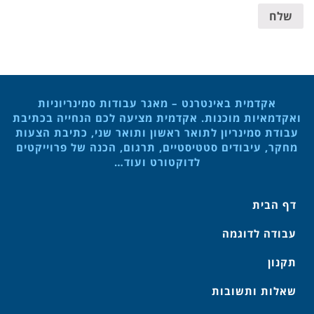
שלח
אקדמית באינטרנט – מאגר עבודות סמינריוניות
ואקדמאיות מוכנות. אקדמית מציעה לכם הנחייה בכתיבת
עבודת סמינריון לתואר ראשון ותואר שני, כתיבת הצעות
מחקר, עיבודים סטטיסטיים, תרגום, הכנה של פרוייקטים
לדוקטורט ועוד…
דף הבית
עבודה לדוגמה
תקנון
שאלות ותשובות