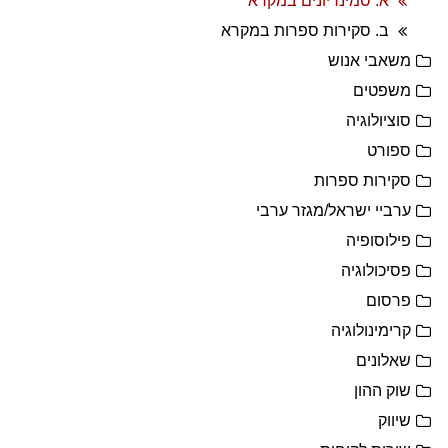
א. סמינריונים במקרא
ב. סקירות ספרות במקרא
משאבי אנוש
משפטים
סוציולוגיה
ספורט
סקירות ספרות
ערביי ישראל/מגזר ערבי
פילוסופיה
פסיכולוגיה
פרסום
קרימינולוגיה
שאלונים
שוק ההון
שיווק