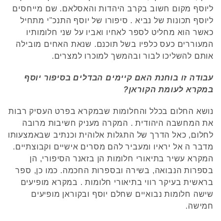
ליוסף מקום חשוב בקרב היהדות והאסלאם. שם מייחסים
ליוסף תכונות של נביא . סיפורו של יוסף התנכ"י מתחיל
כאשר הוא מחליט לספר לאחיו ואביו על שני חלומותיו
המעוררים כעס כלפיו בשל תוכנם. שנאת האחים מובילה
אותם להשליכו לבור ובהמשך למוכרו למצרים.
עבודה זו בוחנת האם קיימים הבדלים בסיפור יוסף
במקרא לעומת הקוראן?
נושא החלום בכלל והחלומות שבמקרא בפרט העסיק רבות
את המחשבה היהודית . המקרה מעניק חשיבות מרובה
לחלום, כאל הדרך של התגלות אלוהית וכנתיב שבאמצעותו
מדבר ה אל יראיו ומעביר להם מסרים אישיים וקבוצתיים.
המקרא עשיר בתיאורי חלומות הן בזאנר הסיפורי, הן
בספרות הנבואה, בשירה ובספרות החכמה. כמו כן, ספר
בראשית בעיקר רווי בתיאורי חלומות . במקרא מופיעים
שישה חלומות נבואיים שחלם יוסף ובקוראן מופיעים
חמישה.