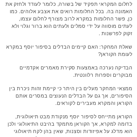
לחלום המקראי תפקיד של בשורה, כלומר לעודד ולחזק את
האמונה בה. בכל החלומות רואים את אצבע אלוהים. כמו
כן, פשר החלומות במקרא לרוב מצורף לחלום עצמו,
לעתים מוסווה על ידי סמלים ולעתים הוא ברור וגלוי ולא
זקוק לפרשנות .
שאלת המחקר: האם קיימים הבדלים בסיפור יוסף במקרא
לעומת הקוראן?
הבדיקה נערכה באמצעות סקירת מאמרים אקדמיים
מבוקרים וספרות רלוונטית.
ממצאי המחקר מעלים בין היתר כי קיימת זהות ניכרת בין
הסיפורים, אך גם על הבדלים הנעוצים במסרים אותם
הקוראן והמקרא מעבירים לקוראים.
הקוראן מתייחס לסיפור יוסף מנקודת מבט תיאולוגית,
בדומה למקרא, אך הקוראן מתמקד בהיבט התיאולוגי ולכן
הוא מדלג על אפיזודות וסצנות, שאין בהן לקח תיאולוגי