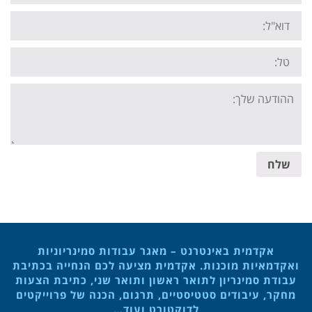
Email:
Tel:
Your
message:
שלח
אקדמית באינטרנט – מאגר עבודות סמינריוניות
ואקדמאיות מוכנות. אקדמית מציעה לכם הנחייה בכתיבת
עבודת סמינריון לתואר ראשון ותואר שני, כתיבת הצעות
מחקר, עיבודים סטטיסטיים, תרגום, הכנה של פרוייקטים
לדוקטורט ועוד…