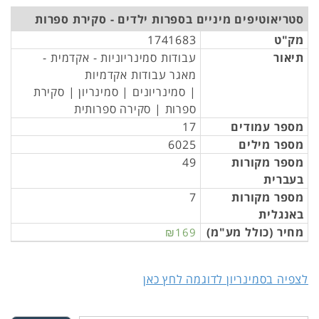
סטריאוטיפים מיניים בספרות ילדים - סקירת ספרות
מק"ט
1741683
תיאור
עבודות סמינריוניות - אקדמית -
מאגר עבודות אקדמיות
| סמינריונים | סמינריון | סקירת
ספרות | סקירה ספרותית
מספר עמודים
17
מספר מילים
6025
מספר מקורות
49
בעברית
מספר מקורות
7
באנגלית
מחיר (כולל מע"מ)
₪169
לצפיה בסמינריון לדוגמה לחץ כאן