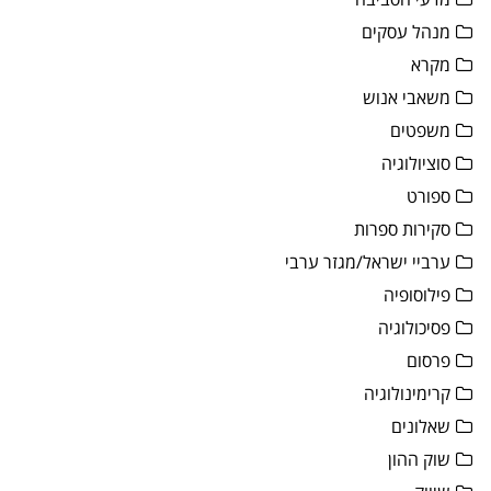
מנהל עסקים
מקרא
משאבי אנוש
משפטים
סוציולוגיה
ספורט
סקירות ספרות
ערביי ישראל/מגזר ערבי
פילוסופיה
פסיכולוגיה
פרסום
קרימינולוגיה
שאלונים
שוק ההון