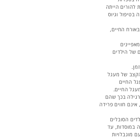
 להורים הייתה
 בטיפול וגיוס
אורח החיים,
אפיינים
 של הילדים
מן.
הקצב של מעגל
גל החיים
עגל החיים.
הרגילה בכך שהם
אינם חווים פרידה
דים הסובלים
ה במוסדות, עד
 מוגבלויות