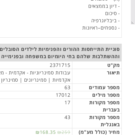
- דיון בממצאים
- סיכום
- ביבליוגרפיה
- נספחים–ראיונות
סוגיית התייחסות ההורים והפנימיות לילדים הסובלים 
וההשתלבות שלהם בחי היומיום במשפחה ובפנימייה
מק"ט
2371715
תיאור
עבודות סמינריוניות - אקדמית - מ
אקדמיות | סמינריונים | סמינריון
מספר עמודים
63
מספר מילים
17012
מספר מקורות
17
בעברית
מספר מקורות
43
באנגלית
מחיר (כולל מע"מ)
₪168.35
₪259