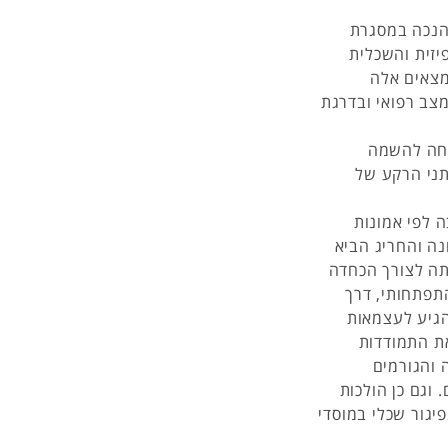
הנכה במסגרת
יזית והשכלית
מצאים אלה
צב רפואי ובדרגת
חה להשמה
ני הרקע של
ה לפי אמונות
ה והחריג הביא
תה לצורך הכחדה
התפתחותי, דרך
גיע לעצמאות
את התמודדות
 והגורמים
וגם כן הולכות
יגור שכלי במוסדי