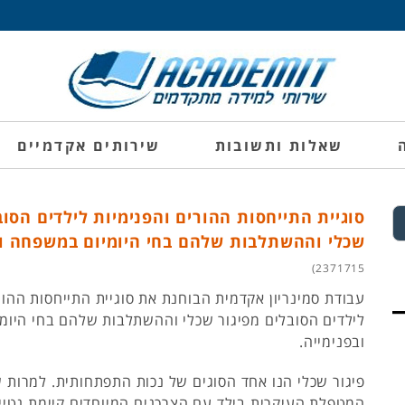
שאלות ותשובות
שירותים אקדמיים
סוגיית התייחסות ההורים והפנימיות לילדים הסוב
שכלי וההשתלבות שלהם בחי היומיום במשפחה ו
2371715)
עבודת סמינריון אקדמית הבוחנת את סוגיית התייחסות ההור
לילדים הסובלים מפיגור שכלי וההשתלבות שלהם בחי היו
ובפנימייה.
פיגור שכלי הנו אחד הסוגים של נכות התפתחותית. למרות
המטפלת העיקרית בילד עם הצרכנים המיוחדים קיימת נטיי