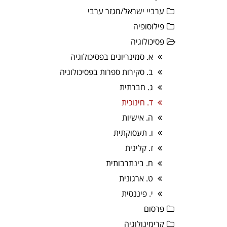
ערביי ישראל/מגזר ערבי
פילוסופיה
פסיכולוגיה
א. סמינריונים בפסיכולוגיה
ב. סקירות ספרות בפסיכולוגיה
ג. חברתית
ד. חינוכית
ה. אישיות
ו. תעסוקתית
ז. קלינית
ח. בינתרבותית
ט. ארגונית
י. פיננסית
פרסום
קרימינולוגיה