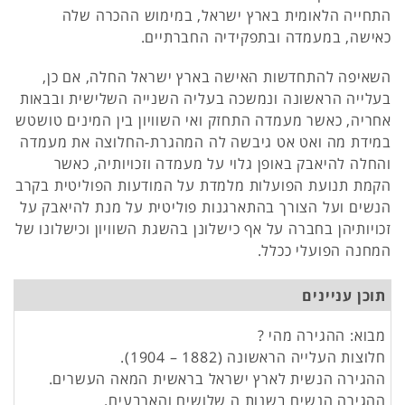
התחייה הלאומית בארץ ישראל, במימוש ההכרה שלה
כאישה, במעמדה ובתפקידיה החברתיים.
השאיפה להתחדשות האישה בארץ ישראל החלה, אם כן,
בעלייה הראשונה ונמשכה בעליה השנייה השלישית ובבאות
אחריה, כאשר מעמדה התחזק ואי השוויון בין המינים טושטש
במידת מה ואט אט גיבשה לה המהגרת-החלוצה את מעמדה
והחלה להיאבק באופן גלוי על מעמדה וזכויותיה, כאשר
הקמת תנועת הפועלות מלמדת על המודעות הפוליטית בקרב
הנשים ועל הצורך בהתארגנות פוליטית על מנת להיאבק על
זכויותיהן בחברה על אף כישלונן בהשגת השוויון וכישלונו של
המחנה הפועלי ככלל.
תוכן עניינים
מבוא: ההגירה מהי ?
חלוצות העלייה הראשונה (1882 – 1904).
ההגירה הנשית לארץ ישראל בראשית המאה העשרים.
ההגירה הנשים בשנות ה שלושים והארבעים.