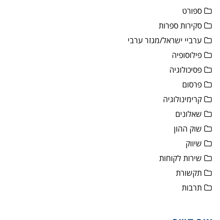
ספורט
סקירות ספרות
ערביי ישראל/מגזר ערבי
פילוסופיה
פסיכולוגיה
פרסום
קרימינולוגיה
שאלונים
שוק ההון
שיווק
שירות לקוחות
תקשורת
תרבות