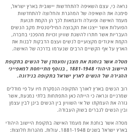
נראה כי, עצם השאיפה להתחדשות יישובית בארץ ישראל,
סימנה את השאיפה של המהגרת והחלוצה להתחדשות
מעמד האישה ופועלה ודוגמאות לכך הן הקמת תנועת
הפועלות אשר ייצגו את הקבוצה המיליטנטית מקב הנשים
העבריות אשר חתרו להשגת שוויון זכויות מהפכני בחברה,
הקמת איגודים מקצועיים לנשים ועצם הדבקות לבנות את
הארץ על אף הקשיים הרבים שנערמו בדרכה של האישה.
מטלה אשר בוחנת את מצבן ומעמדן של הנשים בתקופת
היישוב היהודי 1881-1948 , בנוסף מתייחסת למאפייני
ההגירה של הנשים לארץ ישראל בתקופה בנידונה.
רוב הנשים בארץ לאורך התקופה הנסקרת חיו על פי מודלים
שמרניים ונראה כי הייתה כאן התפתחות בלתי נמנעת, אשר
גזרה את העמקתו של אי השוויון בין הנשים בינן לבין עצמן
ובין הנשים לגברים בשוק העבודה.
מטלה אשר בוחנת את מעמד האישה בתקופת היישוב היהודי
בארץ ישראל בשנים 1881-1948, עולות, מהגרות חלוצות: