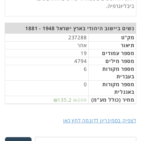
ביבליוגרפיה.
נשים ביישוב היהודי בארץ ישראל 1948 - 1881
מק"ט
237288
תיאור
אחר
מספר עמודים
19
מספר מילים
4794
מספר מקורות
6
בעברית
מספר מקורות
0
באנגלית
מחיר (כולל מע"מ)
₪135.2
₪208
לצפיה בסמינריון לדוגמה לחץ כאן