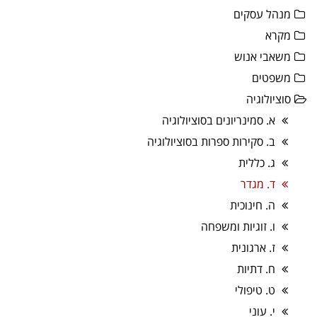
מנהל עסקים
מקרא
משאבי אנוש
משפטים
סוציולוגיה
א. סמינריונים בסוציולוגיה
ב. סקירות ספרות בסוציולוגיה
ג. כללית
ד. מגדר
ה. חינוכית
ו. זוגיות ומשפחה
ז. ארגונית
ח. דתיות
ט. טיפולי
י. עוני