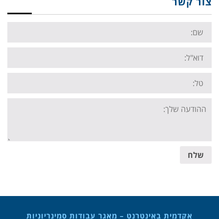
צור קשר
Name:
Email:
Tel:
Your
message:
שלח
אקדמית באינטרנט – מאגר עבודות סמינריוניות