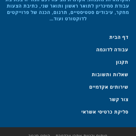
עבודת סמינריון לתואר ראשון ותואר שני, כתיבת הצעות
מחקר, עיבודים סטטיסטיים, תרגום, הכנה של פרוייקטים
לדוקטורט ועוד…
דף הבית
עבודה לדוגמה
תקנון
שאלות ותשובות
שירותים אקדמיים
צור קשר
סליקת כרטיסי אשראי
פיתוח ובניית אתרי וורדפרס – הוסט סנטר