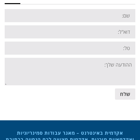
Name:
Email:
Tel:
Your
message:
שלח
אקדמית באינטרנט – מאגר עבודות סמינריוניות
ואקדמאיות מוכנות. אקדמית מציעה לכם הנחייה בכתיבת