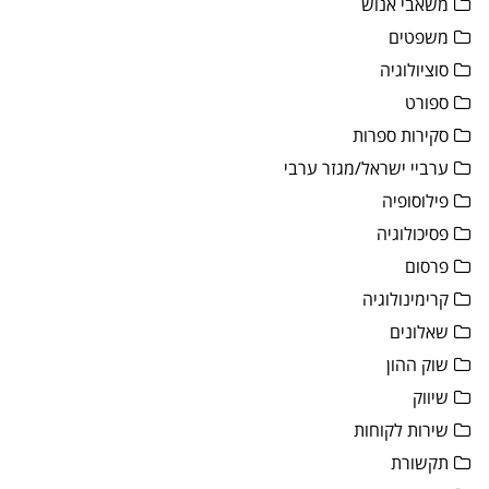
משאבי אנוש
משפטים
סוציולוגיה
ספורט
סקירות ספרות
ערביי ישראל/מגזר ערבי
פילוסופיה
פסיכולוגיה
פרסום
קרימינולוגיה
שאלונים
שוק ההון
שיווק
שירות לקוחות
תקשורת