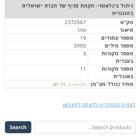
ניהול בינלאומי- הקמת סניף של חברת ישראלית
בהונגריה
מק"ט
2372067
תיאור
אחר
מספר עמודים
19
מספר מילים
3900
מספר מקורות
3
בעברית
מספר מקורות
11
באנגלית
מחיר (כולל מע"מ)
₪135.2
₪208
לצפיה בסמינריון לדוגמה לחץ כאן
Search