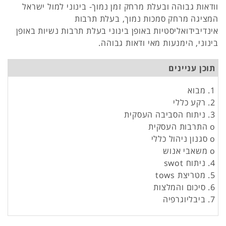
וודאות גבוהה ובעלת מרחק זמן נמוך- בינוני למול ישראל
המציגה מרחק סמכות נמוך, בעלת תרבות
אינדיבידואליסטיות באופן בינוני בעלת תרבות נשיות באופן
בינוני, הימנעות מאי ודאות גבוהה.
תוכן עניינים
1. מבוא
2. רקע כללי
3. ניתוח הסביבה העסקית
o התרבות העסקית
o סגנון ניהול כללי
o משאבי אנוש
4. ניתוח swot
5. מטריצת tows
6. סיכום והמלצות
7. ביבליוגרפיה