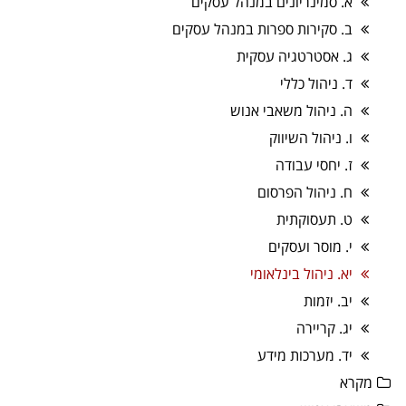
א. סמינריונים במנהל עסקים
ב. סקירות ספרות במנהל עסקים
ג. אסטרטגיה עסקית
ד. ניהול כללי
ה. ניהול משאבי אנוש
ו. ניהול השיווק
ז. יחסי עבודה
ח. ניהול הפרסום
ט. תעסוקתית
י. מוסר ועסקים
יא. ניהול בינלאומי
יב. יזמות
יג. קריירה
יד. מערכות מידע
מקרא