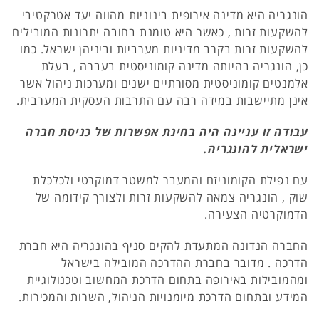
הונגריה היא מדינה אירופית בינוניות מהווה יעד אטרקטיבי
להשקעות זרות , כאשר היא טומנת בחובה יתרונות המובילים
להשקעות זרות בקרב מדיניות מערביות וביניהן ישראל. כמו
כן, הונגריה בהיותה מדינה קומוניסטית בעברה , בעלת
אלמנטים קומוניסטית מסורתיים ישנים ומערכות ניהול אשר
אינן מתיישבות במידה רבה עם התרבות העסקית המערבית.
עבודה זו עניינה היה בחינת אפשרות של כניסת חברה
ישראלית להונגריה.
עם נפילת הקומוניזם והמעבר למשטר דמוקרטי ולכלכלת
שוק , הונגריה צמאה להשקעות זרות ולצורך קידומה של
הדמוקרטיה הצעירה.
החברה הנדונה המתעדת להקים סניף בהונגריה היא חברת
הדרכה . מדובר בחברת ההדרכה המובילה בישראל
ומהמובילות באירופה בתחום הדרכת המחשוב וטכנולוגיית
המידע ובתחום הדרכת מיומנויות הניהול, השרות והמכירות.