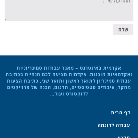
message:
שלח
אקדמית באינטרנט – מאגר עבודות סמינריוניות
ואקדמאיות מוכנות. אקדמית מציעה לכם הנחייה בכתיבת
עבודת סמינריון לתואר ראשון ותואר שני, כתיבת הצעות
מחקר, עיבודים סטטיסטיים, תרגום, הכנה של פרוייקטים
לדוקטורט ועוד…
דף הבית
עבודה לדוגמה
תקנון