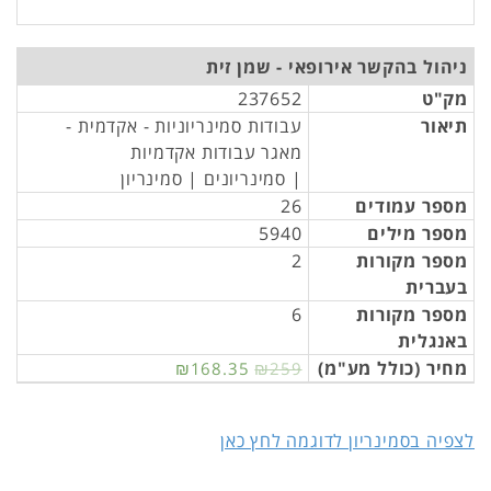
ניהול בהקשר אירופאי - שמן זית
מק"ט
237652
תיאור
עבודות סמינריוניות - אקדמית -
מאגר עבודות אקדמיות
| סמינריונים | סמינריון
מספר עמודים
26
מספר מילים
5940
מספר מקורות
2
בעברית
מספר מקורות
6
באנגלית
מחיר (כולל מע"מ)
₪168.35
₪259
לצפיה בסמינריון לדוגמה לחץ כאן