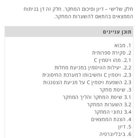
חלק שלישי – דיון וסיכום המחקר. חלק זה דן בניתוח
הממצאים בהתאם להשערות המחקר.
תוכן עניינים
1. מבוא
2. סקירת ספרותית
2.1. מהו ויטמין C
2.2. יעילות הוויטמין במניעת מחלות
2.3. ויטמין C וחשיבותו למערכת החיסונית
2.3 השפעת ויטמין C על מניעת הצטננות
3. שיטת מחקר
3.1 שיטת המחקר והליך המחקר
3.2 השערות המחקר
3.4 נתוני המחקר
4. הצגת הממצאים
5. דיון
6. ביבליוגרפיה