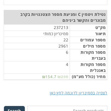
נטילת ויטמין C ומניעת מספר הצטננויות בקרב
מבוגרים והקשר ביניהם
מק"ט
237213
תיאור
סמינריון כמותי
מספר עמודים
22
מספר מילים
2961
מספר מקורות
6
בעברית
מספר מקורות
4
באנגלית
מחיר (כולל מע"מ)
₪154.7
₪238
לצפיה בסמינריון לדוגמה לחץ כאן
Search