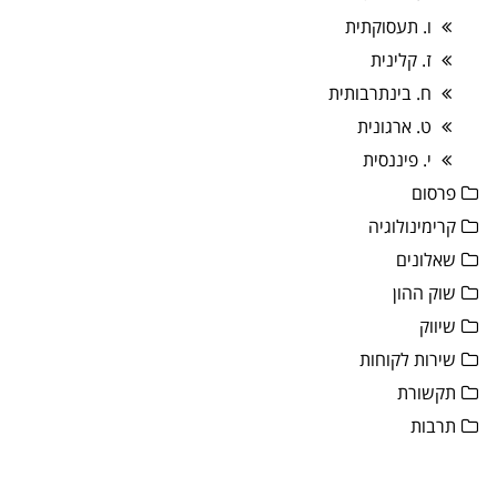
ו. תעסוקתית
ז. קלינית
ח. בינתרבותית
ט. ארגונית
י. פיננסית
פרסום
קרימינולוגיה
שאלונים
שוק ההון
שיווק
שירות לקוחות
תקשורת
תרבות