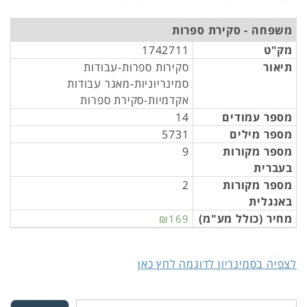
משפחה - סקירת ספרות
מק"ט
1742711
תיאור
סקירות ספרות-עבודות
סמינריוניות-מאגר עבודות
אקדמיות-סקירת ספרות
מספר עמודים
14
מספר מילים
5731
מספר מקורות
9
בעברית
מספר מקורות
2
באנגלית
מחיר (כולל מע"מ)
₪169
לצפיה בסמינריון לדוגמה לחץ כאן