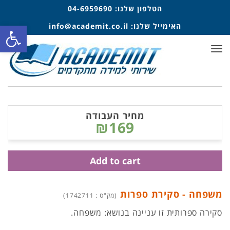
הטלפון שלנו:
04-6959690
פתח סרגל
האימייל שלנו:
info@academit.co.il
תפריט
מחיר העבודה
₪169
Add to cart
משפחה - סקירת ספרות
(מק"ט : 1742711)
סקירה ספרותית זו עניינה בנושא: משפחה.