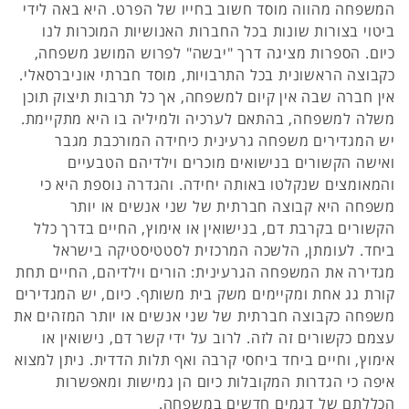
המשפחה מהווה מוסד חשוב בחייו של הפרט. היא באה לידי
ביטוי בצורות שונות בכל החברות האנושיות המוכרות לנו
כיום. הספרות מציגה דרך "יבשה" לפרוש המושג משפחה,
כקבוצה הראשונית בכל התרבויות, מוסד חברתי אוניברסאלי.
אין חברה שבה אין קיום למשפחה, אך כל תרבות תיצוק תוכן
משלה למשפחה, בהתאם לערכיה ולמיליה בו היא מתקיימת.
יש המגדירים משפחה גרעינית כיחידה המורכבת מגבר
ואישה הקשורים בנישואים מוכרים וילדיהם הטבעיים
והמאומצים שנקלטו באותה יחידה. והגדרה נוספת היא כי
משפחה היא קבוצה חברתית של שני אנשים או יותר
הקשורים בקרבת דם, בנישואין או אימוץ, החיים בדרך כלל
ביחד. לעומתן, הלשכה המרכזית לסטטיסטיקה בישראל
מגדירה את המשפחה הגרעינית: הורים וילדיהם, החיים תחת
קורת גג אחת ומקיימים משק בית משותף. כיום, יש המגדירים
משפחה כקבוצה חברתית של שני אנשים או יותר המזהים את
עצמם כקשורים זה לזה. לרוב על ידי קשר דם, נישואין או
אימוץ, וחיים ביחד ביחסי קרבה ואף תלות הדדית. ניתן למצוא
איפה כי הגדרות המקובלות כיום הן גמישות ומאפשרות
הכללתם של דגמים חדשים במשפחה.