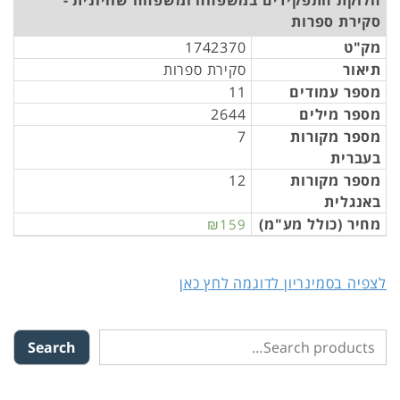
חלוקת התפקידים במשפחה ומשפחה שוויונית -
סקירת ספרות
מק"ט
1742370
תיאור
סקירת ספרות
מספר עמודים
11
מספר מילים
2644
מספר מקורות
7
בעברית
מספר מקורות
12
באנגלית
מחיר (כולל מע"מ)
₪159
לצפיה בסמינריון לדוגמה לחץ כאן
Search