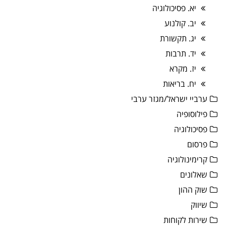
יא. פסיכולוגיה
יב. קולנוע
יג. תקשורת
יד. תרבות
יז. מקרא
יח. בריאות
ערביי ישראל/מגזר ערבי
פילוסופיה
פסיכולוגיה
פרסום
קרימינולוגיה
שאלונים
שוק ההון
שיווק
שירות לקוחות