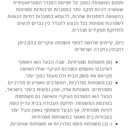
ותחום המשפחה נסמך על תפיסת המגדר הסטריאוטיפית
שעשויה להיות חזקה יותר במסגרות תרבותיות מסוימות
בהשוואה למסגרות אחרות, לדוגמא במסגרות דתיות הנוטות
לשמרנות מסוימת בכל הנוגע להבדל בין גברים לנשים
ולחלוקת תפקידים מגדרית.
כיום, קיימים שלושה דפוסי משפחה עיקריים בהם ניתן
להבחין בחברה ישראלית:
(א) משפחות מסורתיות, שבה הבעל הוא השותף
דומיננטי ומשמש כמפרנס העיקרי ואילו האישה
מקיימת את משק הבית ולה מעמד נמוך יותר.
(ב) משפחות מודרניות, המשלבים מאפיינים מודרניים
ומסורתיים. משפחות אלה, שהן נפוצות ביותר בישראל,
הבעל הוא המפרנס העיקרי והאישה גם משתתפת
בפרנסת המשפחה. חלוקת העבודה בבית עדיין נוטה
להיות מסורתית, אך הבעל משתתף באופן פעיל יותר
בעבודות בית מאשר במשפחות מסורתיות.
ו- (ג) משפחות פוסט מודרניות או משפחות שוויוניות,