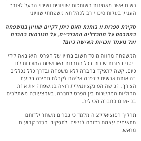
נשים אשר מאמינות בשותפות שוויונית ושינוי הבעל לצורך
העניין בעלות סיכויי רב לנהל תא משפחתי שוויוני
סקירת ספרות זו בוחנת האם ניתן לקיים שוויון במשפחה
בהתבסס על ההבדלים המגדריים, על הנורמות בחברה
ועל מעמד וזכויות האישה כיום?
המשפחה מהווה מוסד חשוב בחייו של הפרט. היא באה לידי
ביטוי בצורות שונות בכל החברות האנושיות המוכרות לנו
כיום. קשה לתפקד בחברה ללא משפחה ובדרך כלל נכללים
בה אותם אנשים שנפנה אליהם לקבלת תמיכה בשעת
הצורך. הגישה הפונקציונאלית רואה במשפחה את אחת
החוליות המקשרות בין הפרט לחברה, באמצעותה משתלבים
בני-אדם בחברה הכללית.
תהליך הסוציאליזציה מלמד כי גברים משחר ילדותם
מתאימים עצמם בדומה לנשים לתפקידי מגדר קבועים
מראש.