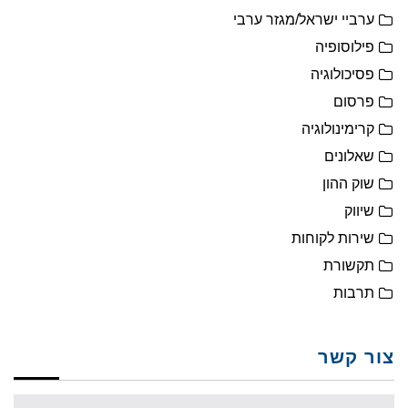
ערביי ישראל/מגזר ערבי
פילוסופיה
פסיכולוגיה
פרסום
קרימינולוגיה
שאלונים
שוק ההון
שיווק
שירות לקוחות
תקשורת
תרבות
צור קשר
Name: