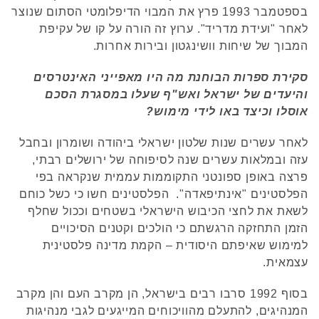
בספטמבר 1993 פרץ את המבוי הדיפלומטי הסתום שנוצר
לאחר "ועידת מדריד". ערוץ זה הורה על קו של עקיפת
המבוך של שיחות וושינגטון ובירות אחרות.
סקירת ספרות הבוחנת מה היו מאפייני האינטרסים
והיעדים של ישראל ואש"ף שעלו במסגרת הסכם
אוסלו וכיצד באו לידי מימוש?
לאחר עשרים שנות שלטון ישראלי ביהודה ושומרון ובחבל
עזה ובמלאות עשרים שנה לסיפוחה של ירושלים רבתי,
פרצה באופן ספונטני התקוממות עממית שנקראה בפי
הפלסטינים "אינתיפאדה". הפלסטינים חשו כי כשל כוחם
לשאת את לחצי הכיבוש הישראלי בשטחים וככול שחלף
הזמן התחזקה הרגשתם כי הולכים וקטנים הסיכויים
למימוש שאיפתם היסודית – הקמת מדינה פלסטינית
עצמאית.
בסוף 1992 סרבו רבים בישראל, הן מקרב העם והן מקרב
המנהיגים, להתעלם מהוויכוחים המייגעים לגבי מנהיגות