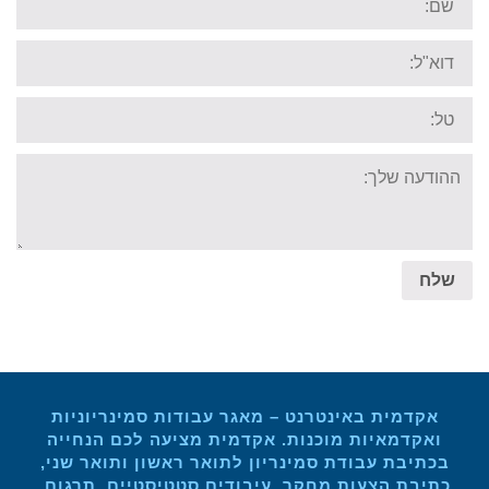
Email:
Tel:
Your
message:
שלח
אקדמית באינטרנט – מאגר עבודות סמינריוניות
ואקדמאיות מוכנות. אקדמית מציעה לכם הנחייה
בכתיבת עבודת סמינריון לתואר ראשון ותואר שני,
כתיבת הצעות מחקר, עיבודים סטטיסטיים, תרגום,