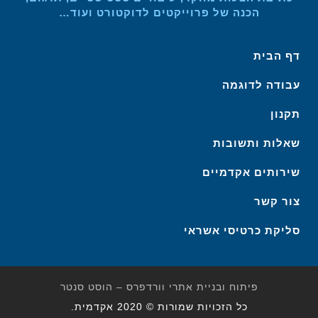
הכנה של פרוייקטים לדוקטורט ועוד…
דף הבית
עבודה לדוגמה
תקנון
שאלות ותשובות
שירותים אקדמיים
צור קשר
סליקת כרטיסי אשראי
פיתוח ובניית אתרי וורדפרס – הוסט סנטר
כל הזכויות שמורות © 2020 אקדמית.