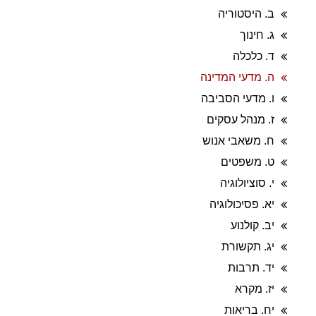
ב. היסטוריה
ג. חינוך
ד. כלכלה
ה. מדעי המדינה
ו. מדעי הסביבה
ז. מנהל עסקים
ח. משאבי אנוש
ט. משפטים
י. סוציולוגיה
יא. פסיכולוגיה
יב. קולנוע
יג. תקשורת
יד. תרבות
יז. מקרא
יח. בריאות