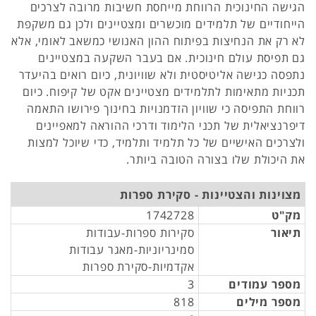
הגישה החינוכית הרווחת מייחסת חשיבות מרובה לצרכים
הייחודיים של תלמידים מוכשרים ומצטיינים ולכן גם משקפת
לא רק את הנחיצות בפיתוח ההון האנושי כמשאב לאומי, אלא
גם תפיסת עולם חינוכית. אם בעבר השקעה במצטיינים
נתפסה כגישה אליטיסטית ולא שוויונית, כיום רואים בהיעדר
תכניות מתאימות לתלמידים מצטיינים אקט של קיפוח. כיום
רווחת התפיסה כי שוויון הזדמנויות בחינוך פירושו התאמה
דיפרנציאלית של תכני הלימוד ודרכי ההוראה למאפיינים
ולצרכים האישיים של כל תלמיד ותלמיד, כדי שיוכל למצות
את היכולת שלו בצורה הטובה ביותר.
מצוינות והצטיינות - סקירת ספרות
מק"ט
1742728
תיאור
סקירות ספרות-עבודות
סמינריוניות-מאגר עבודות
אקדמיות-סקירת ספרות
מספר עמודים
3
מספר מילים
818