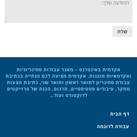
message:
שלח
אקדמית באינטרנט – מאגר עבודות סמינריוניות
ואקדמאיות מוכנות. אקדמית מציעה לכם הנחייה בכתיבת
עבודת סמינריון לתואר ראשון ותואר שני, כתיבת הצעות
מחקר, עיבודים סטטיסטיים, תרגום, הכנה של פרוייקטים
לדוקטורט ועוד…
דף הבית
עבודה לדוגמה