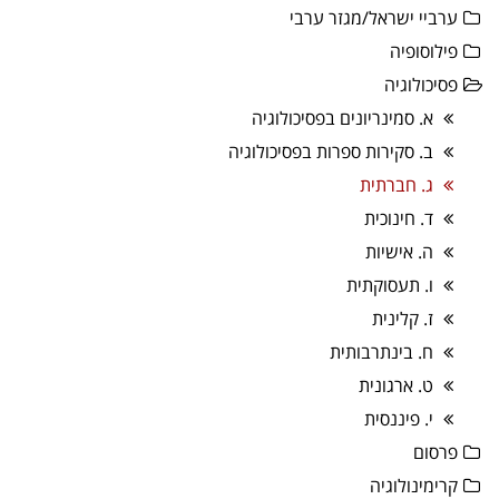
ערביי ישראל/מגזר ערבי
פילוסופיה
פסיכולוגיה
א. סמינריונים בפסיכולוגיה
ב. סקירות ספרות בפסיכולוגיה
ג. חברתית
ד. חינוכית
ה. אישיות
ו. תעסוקתית
ז. קלינית
ח. בינתרבותית
ט. ארגונית
י. פיננסית
פרסום
קרימינולוגיה