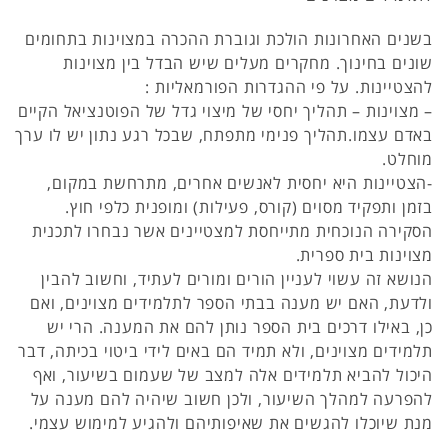
בשנים האחרונות הולכת וגוברת ההכרה במצוינות בתחומים
שונים בחינוך. מחקרים מעלים שיש הבדל בין מצוינות
להצטיינות. על פי ההגדרות הפורמאליות :
– מצוינות – תהליך יחסי של מיצוי גדל של הפוטנציאל הקיים
באדם עצמו.תהליך פנימי מתפתח, שבכל רגע נתון יש לו ערך
מוחלט.
-הצטיינות היא יחסית לאנשים אחרים, מתרחשת במקום,
בזמן ותפקיד מסוים (קורס, פעילות) ומופנית כלפי חוץ.
הסקירה הנוכחית מתייחסת למצטיינים אשר נבחרו לתכנית
מצוינות בית ספרית.
הנושא זה עשוי לעניין הורים ומורים לעתיד, וחשוב להבין
ולדעת, האם יש מענה בבתי הספר לתלמידים מצוינים, ואם
כן, באילו דרכים בית הספר נותן להם את המענה. הרי יש
תלמידים מצוינים, ולא תמיד הם באים לידי ביטוי בכיתה, דבר
היכול להביא תלמידים אלה למצב של שעמום בשיעור, ואף
להפרעה למהלך השיעור, ולכן חשוב שיהיה להם מענה על
מנת שיוכלו להגשים את שאיפותיהם ולהגיע למימוש עצמי.