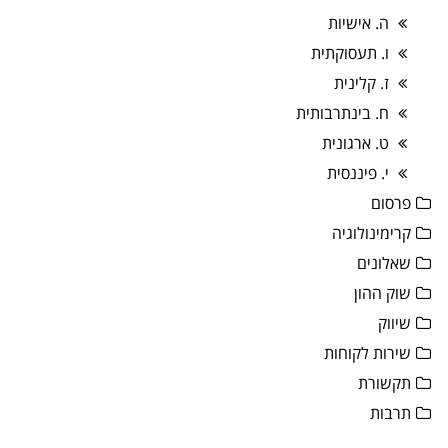
ה. אישיות
ו. תעסוקתית
ז. קלינית
ח. בינתרבותית
ט. ארגונית
י. פיננסית
פרסום
קרימינולוגיה
שאלונים
שוק ההון
שיווק
שירות לקוחות
תקשורת
תרבות