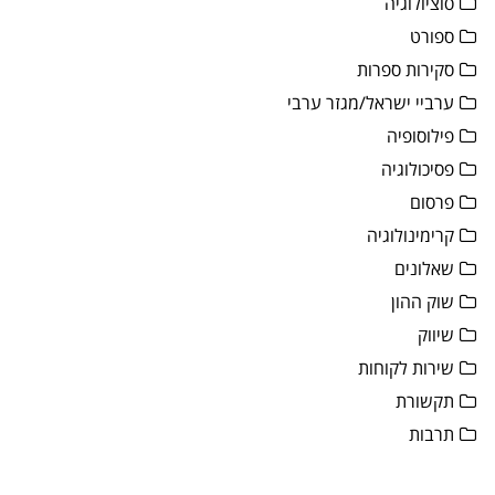
סוציולוגיה
ספורט
סקירות ספרות
ערביי ישראל/מגזר ערבי
פילוסופיה
פסיכולוגיה
פרסום
קרימינולוגיה
שאלונים
שוק ההון
שיווק
שירות לקוחות
תקשורת
תרבות