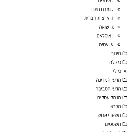
ו. אירופה
ז. מזרח תיכון
ח. ארצות הברית
ט. שואה
י. איסלאם
יא. אסיה
חינוך
כלכלה
כללי
מדעי המדינה
מדעי הסביבה
מנהל עסקים
מקרא
משאבי אנוש
משפטים