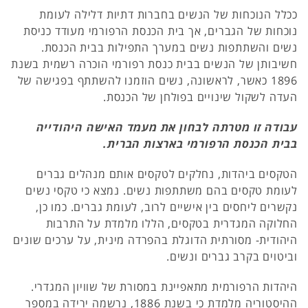
ככלל הנוכחות של הנשים בחברות דתיות דלילה לעומת
נוכחות של הגברים, אך בית הכנסת הרפורמי מעודד כניסת
נשים והשתתפות נשים במערך התפילות בבית הכנסת.
חשיבותן של הנשים בבית כנסת רפורמי הוכרה רשמית בשנת
1896 כאשר, לראשונה, נשים הוזמנו להשתתף בפגישה של
העדה לשקול שינויים בפולחן של הכנסת.
עבודה זו מטרתה לבחון את מעמד האישה היהודייה
בבית הכנסת הרפורמי בארצות הברית.
הטקסים ביהדות, נחלקים לטקסים אותם מנהלים גברים
לעומת טקסים בהם משתתפות נשים. נמצא כי טקסי נשים
נקשרים ליחסים בין אישיים לרוב, לעומת גברים. כמו כן,
החלוקה המגדרית בטקסים, הללו מלמדת על התרבות
היהודית- מסורתית הדוגלת בהפרדה מינית, על ערכים שונים
וביטוים בקרב גברים ונשים.
היהדות הרפורמית מתאפיינת במסורת של שוויון המגדרי.
ההיסטוריה מלמדת כי בשנת 1886, נרשמה ירידה במספר