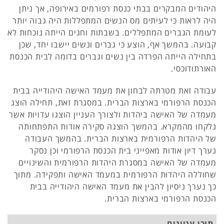
היהודים המבקרים בבתי כנסת רפורמים באירופה, אך ניתן
היה לראות כי לעיתים מס הנשים המתפללות היה גבוה יותר
לעומת הגברים המתפללים. בשבתות וחגים הייתה נוכחות לא
קבועה. בהמשך אף, הוצע כי גברים ונשים יישבו יחד, שכן
בתחילה הייתה הפרדה בין נשים וגברים בדומה לבית הכנסת
האורתודוכסי.
עבודה זאת מטרתה לבחון את מעמד האישה היהודייה בבית
הכנסת הרפורמי בארצות הברית. במסגרת זאת, תחילה הוצג
מעמדה של האישה ביהדות ולצורך העניין הוצגו עדויות אשר
נלקחו מהמקרא. בהמשך הוצגה סקירה אודות התפתחותה
של היהדות הרפורמית בארצות הברית. בהמשך העבודה
נערך דיון אודות מאפייני בית הכנסת הרפורמי וכן נסקר
מעמדה של האישה במסגרת היהדות הרפורמית והשינויים
שחוללה היהדות הרפורמית במעמד האישה ותפקידה. מתוך
כך נערך ניסיון להבין את מעמד האישה היהודייה בבית
הכנסת הרפורמי בארצות הברית.
תוכן עניינים