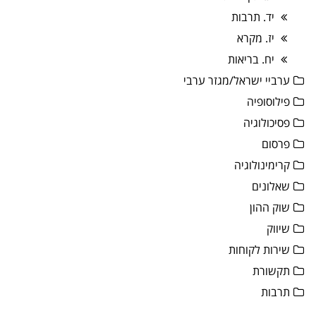
יד. תרבות
יז. מקרא
יח. בריאות
ערביי ישראל/מגזר ערבי
פילוסופיה
פסיכולוגיה
פרסום
קרימינולוגיה
שאלונים
שוק ההון
שיווק
שירות לקוחות
תקשורת
תרבות