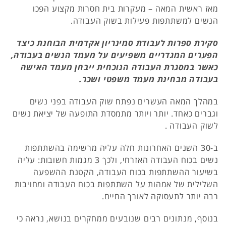
מאז ראשית המאה – מעקרות בית חסרות מקצוע הפכו
הנשים למשתתפות פעילות בשוק העבודה.
סקירת ספרות לעבודת סמינריון אקדמית הבוחנת כיצד
הפערים המגדריים משפיעים על מעמד הנשים בעבודה,
כאשר במסגרת העבודה הנוכחית ייבחן מעמד האישה
בעבודה מבחינת מעמד משפטי ושכר.
במהלך המאה העשרים נפתח שוק העבודה בפני נשים
וגברים כאחד. יותר ויותר מתמסדת התופעה של יציאת נשים
לשוק העבודה .
ב-30 השנים האחרונות חלה עליה מרשימה בהשתתפות
נשים בכוח העבודה האזרחי, ולכך 3 מגמות חשובות: עליה
בשיעור ההשתתפות בכוח העבודה, הקטנת ההשפעה
השלילית של אמהות על השתתפות בכוח העבודה ומחויבות
רבה יותר לתעסוקה לאורך החיים.
בנוסף, מנתונים רבים שנובעים ממחקרים בנושא, נראה כי