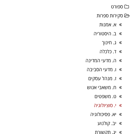
ספורט
סקירות ספרות
א. אמנות
ב. היסטוריה
ג. חינוך
ד. כלכלה
ה. מדעי המדינה
ו. מדעי הסביבה
ז. מנהל עסקים
ח. משאבי אנוש
ט. משפטים
י. סוציולוגיה
יא. פסיכולוגיה
יב. קולנוע
יג. תקשורת