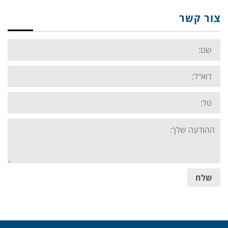
צור קשר
Name:
Email:
Tel:
Your
message:
שלח