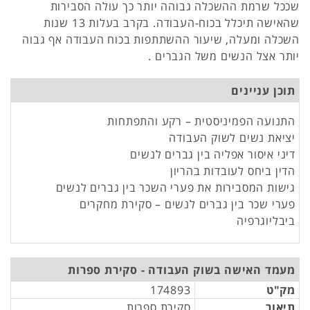
שככל שרמת ההשכלה גבוהה יותר כך עולה הסבירות
שהאישה תיכלל בכוח-העבודה. בקרב בעלות 13 שנות
השכלה ומעלה, שיעור ההשתתפות בכוח העבודה אף גבוה
יותר אצל הנשים משל הגברים .
תוכן עניינים
התנועה הפמיניסטית – רקע והתפתחות
יציאת נשים לשוק העבודה
דיני איסור אפליה בין גברים לנשים
הדין ביחס לעובדות בהריון
גישות המסבירות את פערי השכר בין גברים לנשים
פערי שכר בין גברים לנשים – סקירת מחקרים
ביבליוגרפיה
מעמד האישה בשוק העבודה - סקירת ספרות
מק"ט
174893
תיאור
סקירת ספרות