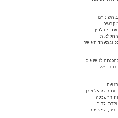
 השינויים
וקרטיה
ערבים לבין
החקלאות
לל ובמעמד האישה
הכנתה לנישואים
יבותם של
תנועה
ות בישראל ולכן
ות ההשכלה
לדת ילדים
נית, המעניקה