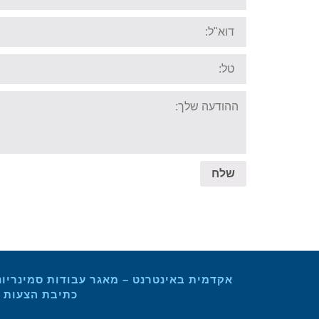
Email:
Tel:
Your
message:
שלח
אקדמית באינטרנט – מאגר עבודות סמינריונ
כתיבת הצעות מ