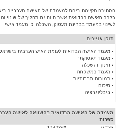
הסתירה הקיימת ביחס למעמדה של האישה הערבייה ביש
בקרב האישה הבדואית אשר חווה גם תהליך של שינוי ומוד
לשינוי במעמד בבחינת תעסוק, השכלה וכן מעמד אישי.
תוכן עניינים
• מעמד האישה הבדואית לעומת האיש הערבית בישראל
• מעמד תעסוקתי
• חינוך והשכלה
• מעמד במשפחה
• תמורות תרבותיות
• סיכום
• ביבליוגרפיה
מעמדה של האישה הבדואית בהשוואה לאישה הערביי
ספרות
מק"ט
1742369