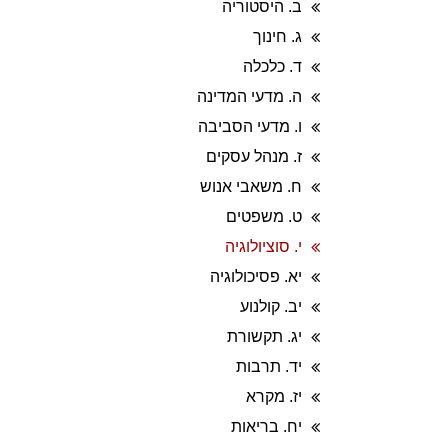
ב. היסטוריה
ג. חינוך
ד. כלכלה
ה. מדעי המדינה
ו. מדעי הסביבה
ז. מנהל עסקים
ח. משאבי אנוש
ט. משפטים
י. סוציולוגיה
יא. פסיכולוגיה
יב. קולנוע
יג. תקשורת
יד. תרבות
יז. מקרא
יח. בריאות