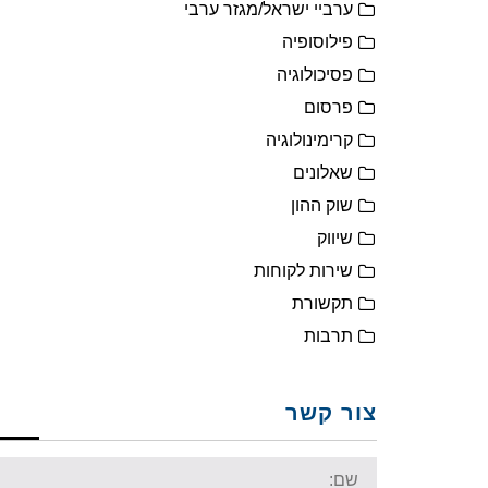
ערביי ישראל/מגזר ערבי
פילוסופיה
פסיכולוגיה
פרסום
קרימינולוגיה
שאלונים
שוק ההון
שיווק
שירות לקוחות
תקשורת
תרבות
צור קשר
Name: