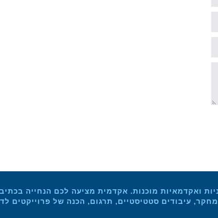
יות ואקדמאיות מוכנות. אקדמית מציעה לכם הנחייה בכתיבת 
חקר, עיבודים סטטיסטיים, תרגום, הכנה של פרוייקטים לד