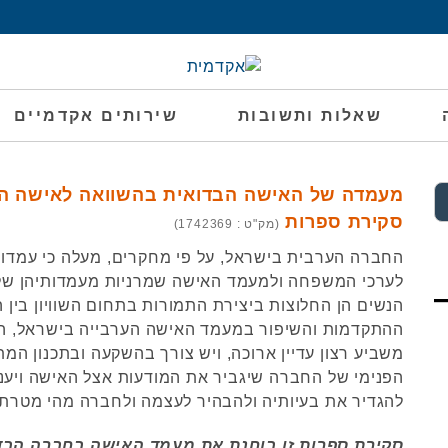
שאלות ותשובות
שירותים אקדמיים
מעמדה של האישה הבדואית בהשוואה לאישה הע
סקירת ספרות
(מק"ט : 1742369)
החברה הערבית בישראל, על פי מחקרים, מעלה כי עמדו
לערכי המשפחה ולמעמד האישה שמרניות מעמדותיהן של 
הנשים הן החלוצות ביצירת התמורות בתחום השוויון בין ה
ההתקדמות והשיפור במעמד האישה הערבייה בישראל, ה
משביע רצון עדיין ארוכה, ויש צורך בהשקעה ובתכנון ה
הפנימי של החברה שיגביר את המודעות אצל האישה ויעני
להגדיר את בעיותיה ולהבהיר לעצמה ולחברה מהי מטרת
סקירת ספרות זו בוחנת את מעמד האישה בחברה הבד