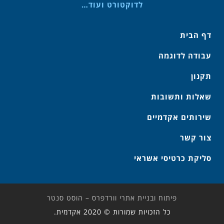
לדוקטורט ועוד…
דף הבית
עבודה לדוגמה
תקנון
שאלות ותשובות
שירותים אקדמיים
צור קשר
סליקת כרטיסי אשראי
פיתוח ובניית אתרי וורדפרס – הוסט סנטר
כל הזכויות שמורות © 2020 אקדמית.