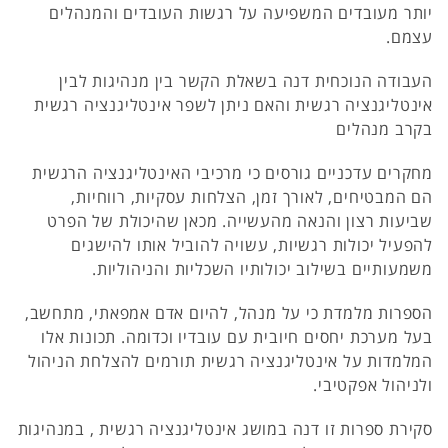
יותר מעובדים המשפיעה על רגשות העובדים והמנהלים
עצמם.
העבודה הנוכחית דנה בשאלת הקשר בין מנהיגות לבין
אינטליגנציה רגשית והאם ניתן לשפר אינטליגנציה רגשית
בקרב מנהלים
מחקרים עדכניים גורסים כי מרכיבי האינטליגנציה הרגשית
הם המבטיחים, לאורך זמן, הצלחות עסקיות, רווחיות,
שביעות רצון והנאה מהעשייה. מכאן שהיכולת של הפרט
להפעיל יכולות רגשיות, עשויה להוביל אותו להישגים
משמעותיים בשילוב יכולותיו השכליות והניהוליות.
הספרות מלמדת כי על מנהל, להיום אדם אמפאתי, מתחשב,
בעל מערכת יחסים חיובית עם עובדיו וכדומה. תכונות אלו
המלמדות על אינטליגנציה רגשית תורמים להצלחת הניהול
ולניהול אפקטיבי.
סקירת ספרות זו דנה במושג אינטליגנציה רגשית , במנהיגות