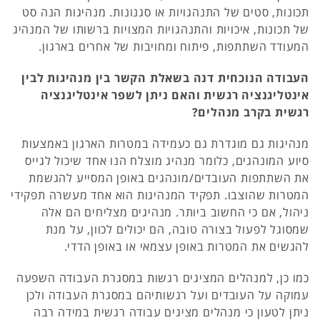
תכונות, סטים של התנהגויות או סגנונות. מנהיגות הנה סט
של תכונות, איכויות והתנהגויות המצויות ברשותו של המנהיג
המעודד השתתפות, פיתוח ומחויבות של אחרים בארגון.
העבודה הנוכחית דנה בשאלת הקשר בין מנהיגות לבין
אינטליגנציה רגשית והאם ניתן לשפר אינטליגנציה
רגשית בקרב מנהלים?
מנהיגות גם מוגדרת גם כעמידה במטרות הארגון באמצעות
סיוע המונהגים, כלומר מנהיג מוצלח הנו אחד שיכול לגייס
את השתתפות העובדים/מונהגים באופן המסייע להגשמת
המטרות שהוצבו. תפקיד המנהיגות הוא אחד מעשרה תפקידי
ניהול, אם כי החשוב ביותר. מנהיגים מצליחים הם אלה
שמסוגל לפעול בצורה טובה, הם יכולים לכוון, על מנת
להגשים את המטרות באופן עצמאי או באופן הדדי.
כמו כן, למנהלים המציגים רגשות במסגרת העבודה השפעה
עמוקה על העובדים ועל רגשותיהם במסגרת העבודה ולכן
ניתן לטעון כי מנהלים מציגים עבודה רגשית במידה רבה