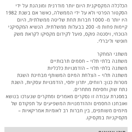
הכלכלה המקסיקנית היום יותר מודרנית ומונהגת על ידי
הסקטור הפרטי ולא על ידי הממשלה, כאשר אם בשנת 1982
היו יותר מ- 1000 חברות תחת שליטה ממשלתית, היום
קיימות פחות מ- 200 בבעלות ממשלתית. הנשיא המקסיקני
הנוכחי, ויסנטה פוקס, פועל לקידום מקסיקו לקראת משק
חופשי וליברלי.
משתני המחקר
משתנה בלתי תלוי – חסמים תרבותיים
משתנה בלתי תלוי – הזדמנויות כלכליות
משתנה תלוי – הצלחת המיזם המשותף מבחינת השגת
מטרות כגון: רווחים, יתרון יחסי, הזדמנויות עסקיות, השגת
נתח שוק וחסימת מתחרים.
במסגרת עבודה זו נסקרים מאמרים ומחקרים שנערכו בנושא
ואובחנו החסמים וההזדמנויות המשפיעים על תפקודם של
מיזמים משותפים, בין חברות רב לאומיות אמריקאיות –
מקסיקניות במקסיקו.