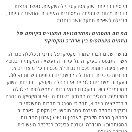
מקסיקו בהיותה שוק אטרקטיבי להשקעות, כאשר ארצות
הברית מהווה שותפתה המסחרית העיקרית והחשובה ביותר,
מובילה לשאלת מחקר אשר בוחנת:
מה הם החסמים וההזדמנויות המצויים בקיומם של
מיזמים משותפים בין ארה"ב ומקסיקו?
במשך שנים רבות שמרה מקסיקו על מדיניות כלכלה סגורה,
אשר התבססה בעיקרה על עידוד התעשייה המקומית. בנוסף
היא הציבה חומות מכס והגנות לא מכסיות על מוצרי יבוא.
מדיניות כלכלית זו הובילה למשברים תכופים בשנות ה- 80.
בעקבות משברים כלכליים אלו החלה מקסיקו בפתיחת השוק
המקומי לייבוא ובהקטנת המעורבות הממשלתית בכלכלה
המקומית. תהליך זה התחזק בשנות ה- 90 ובמקסיקו הונהגה
ליברליזציה בייבוא, תהליכי הפרטת חברות ממשלתיות
ובנקים והחלה מערכת סחר חופשי בין מקסיקו לארה"ב.
בהמשך חברה מקסיקו לארגון OECD (ארגון המדינות
המפותחות) והוגדרה ועודנה כבעלת הכלכלה העשירית
בגודלה בעולם.