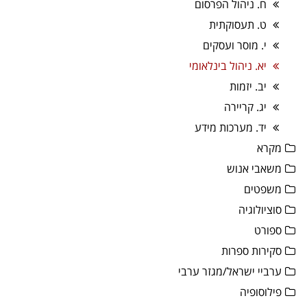
ח. ניהול הפרסום
ט. תעסוקתית
י. מוסר ועסקים
יא. ניהול בינלאומי
יב. יזמות
יג. קריירה
יד. מערכות מידע
מקרא
משאבי אנוש
משפטים
סוציולוגיה
ספורט
סקירות ספרות
ערביי ישראל/מגזר ערבי
פילוסופיה